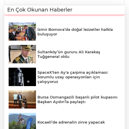
En Çok Okunan Haberler
İzmir Bornova’da doğal lezzetler halkla
buluşuyor
Sultanköy’ün gururu Ali Karakaş
Tuğgeneral oldu
SpaceX'ten Ay'a çarpma açıklaması:
Sorumlu uzay operasyonları için
çalışıyoruz
Bursa Osmangazili başarılı pilot kupasını
Başkan Aydın’la paylaştı
Kocaeli’de adrenalin zirve yapacak