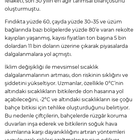
felaketi, son 30 yılın en ağır tarımsal bilançosunu
oluşturmuştu.
Fındıkta yüzde 60, çayda yüzde 30–35 ve üzüm
bağlarında bazı bölgelerde yüzde 80’e varan rekolte
kayıpları yaşanmış, kayısı fiyatları ton başına 5 bin
dolardan 11 bin doların üzerine çıkarak piyasalarda
dalgalanmalara yol açmıştı.
İklim değişikliği ile mevsimsel sıcaklık
dalgalanmalarının artması, don riskinin sıklığını ve
şiddetini yükseltiyor. Uzmanlar, özellikle 0°C’nin
altındaki sıcaklıkların bitkilerde don hasarına yol
açabileceğini, -2°C ve altındaki sıcaklıkların ise çoğu
bahçe bitkisi için tehlike oluşturduğunu belirtiyor.
Bu nedenle çiftçilerin, bahçelerde rüzgâr koruma
duvarları inşa ederek ve bitkilerin soğuk hava
akımlarına karşı dayanıklılığını artıran yöntemleri