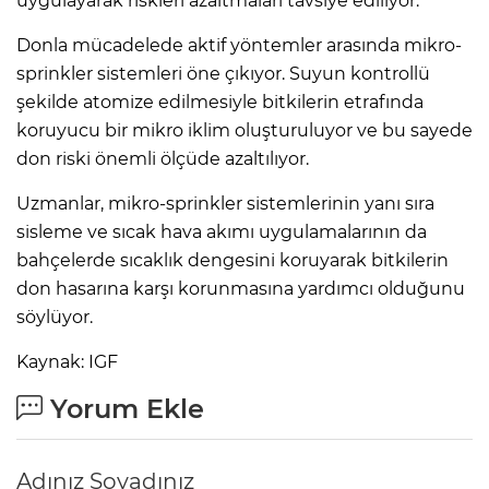
uygulayarak riskleri azaltmaları tavsiye ediliyor.
Donla mücadelede aktif yöntemler arasında mikro-
sprinkler sistemleri öne çıkıyor. Suyun kontrollü
şekilde atomize edilmesiyle bitkilerin etrafında
koruyucu bir mikro iklim oluşturuluyor ve bu sayede
don riski önemli ölçüde azaltılıyor.
Uzmanlar, mikro-sprinkler sistemlerinin yanı sıra
sisleme ve sıcak hava akımı uygulamalarının da
bahçelerde sıcaklık dengesini koruyarak bitkilerin
don hasarına karşı korunmasına yardımcı olduğunu
söylüyor.
Kaynak: IGF
Yorum Ekle
Adınız Soyadınız