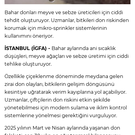
Bahar donları meyve ve sebze üreticileri için ciddi
tehdit oluşturuyor. Uzmanlar, bitkileri don riskinden
korumak için mikro-sprinkler sistemlerinin
kullanımını öneriyor.
İSTANBUL (İGFA) -
Bahar aylarında ani sıcaklık
düşüşleri, meyve ağaçları ve sebze üretimi için ciddi
tehlike oluşturuyor.
Özellikle çiçeklenme döneminde meydana gelen
zirai don olayları, bitkilerin gelişim döngüsünü
kesintiye uğratarak verim kayıplarına yol açabiliyor.
Uzmanlar, çiftçilerin don riskini etkin şekilde
yönetebilmesi için modern sulama ve iklim kontrol
sistemlerine yönelmesi gerektiğini vurguluyor.
2025 yılının Mart ve Nisan aylarında yaşanan don