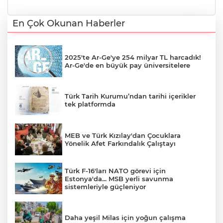
En Çok Okunan Haberler
2025'te Ar-Ge'ye 254 milyar TL harcadık!
Ar-Ge'de en büyük pay üniversitelere
Türk Tarih Kurumu’ndan tarihi içerikler
tek platformda
MEB ve Türk Kızılay'dan Çocuklara
Yönelik Afet Farkındalık Çalıştayı
Türk F-16'ları NATO görevi için
Estonya'da... MSB yerli savunma
sistemleriyle güçleniyor
Daha yeşil Milas için yoğun çalışma