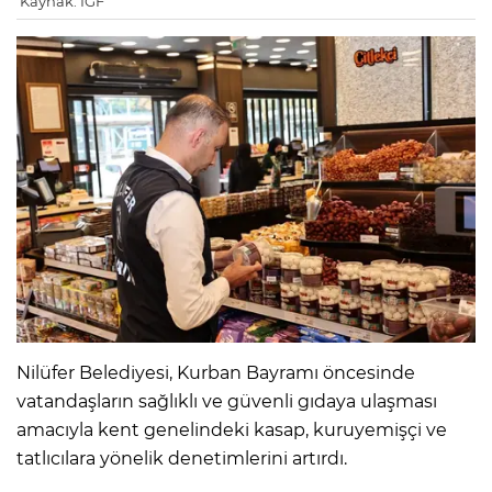
Kaynak: IGF
Nilüfer Belediyesi, Kurban Bayramı öncesinde
vatandaşların sağlıklı ve güvenli gıdaya ulaşması
amacıyla kent genelindeki kasap, kuruyemişçi ve
tatlıcılara yönelik denetimlerini artırdı.