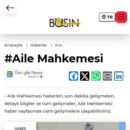
TR
Anasayfa
Haberler
Aile
Mahkemesi
#Aile Mahkemesi
- Aile Mahkemesi haberleri, son dakika gelişmeleri,
detaylı bilgiler ve tüm gelişmeler, Aile Mahkemesi
haber sayfasında canlı gelişmelere ulaşabilirsiniz.
HABER