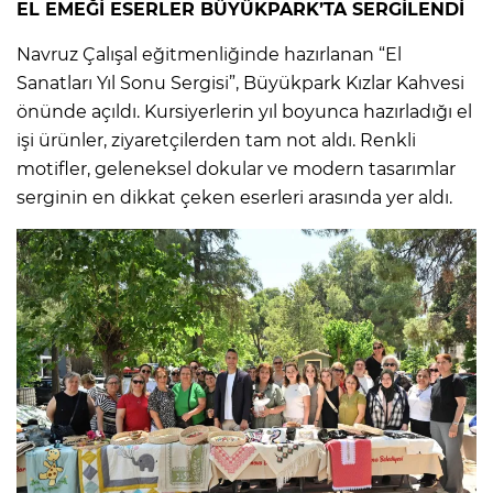
EL EMEĞİ ESERLER BÜYÜKPARK’TA SERGİLENDİ
Navruz Çalışal eğitmenliğinde hazırlanan “El
Sanatları Yıl Sonu Sergisi”, Büyükpark Kızlar Kahvesi
önünde açıldı. Kursiyerlerin yıl boyunca hazırladığı el
işi ürünler, ziyaretçilerden tam not aldı. Renkli
motifler, geleneksel dokular ve modern tasarımlar
serginin en dikkat çeken eserleri arasında yer aldı.