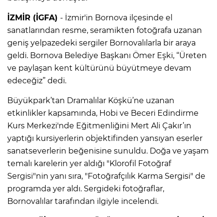
İZMİR (İGFA)
- İzmir'in Bornova ilçesinde el
sanatlarından resme, seramikten fotoğrafa uzanan
geniş yelpazedeki sergiler Bornovalılarla bir araya
geldi. Bornova Belediye Başkanı Ömer Eşki, “Üreten
ve paylaşan kent kültürünü büyütmeye devam
edeceğiz” dedi.
Büyükpark’tan Dramalılar Köşkü’ne uzanan
etkinlikler kapsamında, Hobi ve Beceri Edindirme
Kurs Merkezi'nde Eğitmenliğini Mert Ali Çakır’ın
yaptığı kursiyerlerin objektifinden yansıyan eserler
sanatseverlerin beğenisine sunuldu. Doğa ve yaşam
temalı karelerin yer aldığı "Klorofil Fotoğraf
Sergisi"nin yanı sıra, "Fotoğrafçılık Karma Sergisi" de
programda yer aldı. Sergideki fotoğraflar,
Bornovalılar tarafından ilgiyle incelendi.