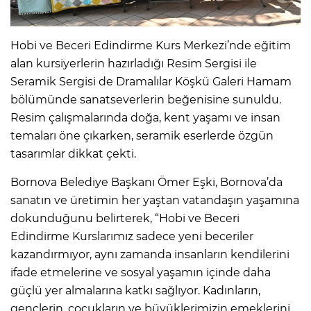
Hobi ve Beceri Edindirme Kurs Merkezi’nde eğitim
alan kursiyerlerin hazırladığı Resim Sergisi ile
Seramik Sergisi de Dramalılar Köşkü Galeri Hamam
bölümünde sanatseverlerin beğenisine sunuldu.
Resim çalışmalarında doğa, kent yaşamı ve insan
temaları öne çıkarken, seramik eserlerde özgün
tasarımlar dikkat çekti.
Bornova Belediye Başkanı Ömer Eşki, Bornova’da
sanatın ve üretimin her yaştan vatandaşın yaşamına
dokunduğunu belirterek, “Hobi ve Beceri
Edindirme Kurslarımız sadece yeni beceriler
kazandırmıyor, aynı zamanda insanların kendilerini
ifade etmelerine ve sosyal yaşamın içinde daha
güçlü yer almalarına katkı sağlıyor. Kadınların,
gençlerin, çocukların ve büyüklerimizin emeklerini