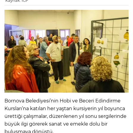
Kaynak: IGF
Bornova Belediyesi’nin Hobi ve Beceri Edindirme
Kursları’na katılan her yaştan kursiyerin yıl boyunca
ürettiği çalışmalar, düzenlenen yıl sonu sergilerinde
büyük ilgi görerek sanat ve emekle dolu bir
buluşmaya dönüştü.