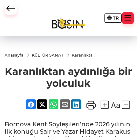
TR
Anasayfa
KÜLTÜR SANAT
Karanlıktan
aydınlığa
bir yolculuk
Karanlıktan aydınlığa bir
yolculuk
Bornova Kent Söyleşileri’nde 2026 yılının
ilk konuğu Şair ve Yazar Hidayet Karakuş