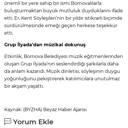
önemli bir yere sahip bir ismi Bornovalılarla
buluşturmaktan büyük mutluluk duyduklarını ifade
etti. Er, Kent Söyleşileri’nin bir yıldır istikrarlı biçimde
sürdürülmesinde emeği geçen herkese teşekkür
etti.
Grup İlyada’dan müzikal dokunuş
Etkinlik, Bornova Belediyesi müzik eğitmenlerinden
oluşan Grup İlyada’nın seslendirdiği şarkılarla daha
da anlam kazandı. Müzik dinletisi, söyleşinin duygu
yoğunluğunu pekiştirerek katılımcılara unutulmaz
bir akşam yaşattı.
Kaynak: (BYZHA) Beyaz Haber Ajansı
Yorum Ekle