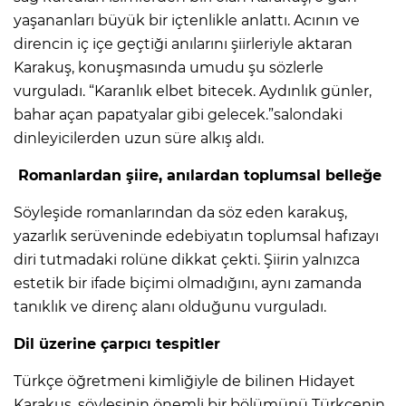
yaşananları büyük bir içtenlikle anlattı. Acının ve
direncin iç içe geçtiği anılarını şiirleriyle aktaran
Karakuş, konuşmasında umudu şu sözlerle
vurguladı. “Karanlık elbet bitecek. Aydınlık günler,
bahar açan papatyalar gibi gelecek.”salondaki
dinleyicilerden uzun süre alkış aldı.
Romanlardan şiire, anılardan toplumsal belleğe
Söyleşide romanlarından da söz eden karakuş,
yazarlık serüveninde edebiyatın toplumsal hafızayı
diri tutmadaki rolüne dikkat çekti. Şiirin yalnızca
estetik bir ifade biçimi olmadığını, aynı zamanda
tanıklık ve direnç alanı olduğunu vurguladı.
Dil üzerine çarpıcı tespitler
Türkçe öğretmeni kimliğiyle de bilinen Hidayet
Karakuş, söyleşinin önemli bir bölümünü Türkçenin