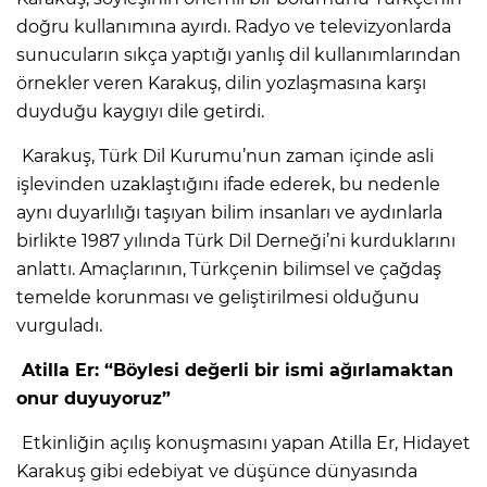
doğru kullanımına ayırdı. Radyo ve televizyonlarda
sunucuların sıkça yaptığı yanlış dil kullanımlarından
örnekler veren Karakuş, dilin yozlaşmasına karşı
duyduğu kaygıyı dile getirdi.
Karakuş, Türk Dil Kurumu’nun zaman içinde asli
işlevinden uzaklaştığını ifade ederek, bu nedenle
aynı duyarlılığı taşıyan bilim insanları ve aydınlarla
birlikte 1987 yılında Türk Dil Derneği’ni kurduklarını
anlattı. Amaçlarının, Türkçenin bilimsel ve çağdaş
temelde korunması ve geliştirilmesi olduğunu
vurguladı.
Atilla Er: “Böylesi değerli bir ismi ağırlamaktan
onur duyuyoruz”
Etkinliğin açılış konuşmasını yapan Atilla Er, Hidayet
Karakuş gibi edebiyat ve düşünce dünyasında