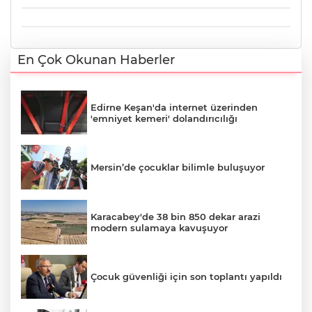
En Çok Okunan Haberler
Edirne Keşan'da internet üzerinden
'emniyet kemeri' dolandırıcılığı
Mersin’de çocuklar bilimle buluşuyor
Karacabey'de 38 bin 850 dekar arazi
modern sulamaya kavuşuyor
Çocuk güvenliği için son toplantı yapıldı