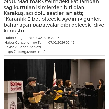
oldu. Madımak Oteli’ndeki katliamdan
sağ kurtulan isimlerden biri olan
Karakuş, acı dolu saatleri anlattı;
“Karanlık Elbet bitecek. Aydınlık günler,
bahar açan papatyalar gibi gelecek” diye
konuştu.
Haber Giriş Tarihi: 07.02.2026 20:45
Haber Güncellenme Tarihi: 07.02.2026 20:45
Kaynak: Haber Merkezi
https://basingazetesi.net/