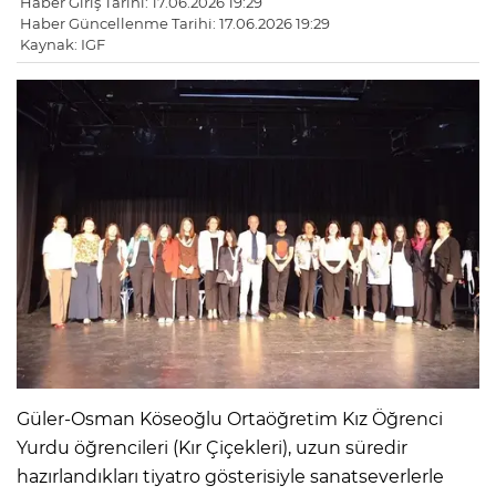
Haber Giriş Tarihi: 17.06.2026 19:29
Haber Güncellenme Tarihi: 17.06.2026 19:29
Kaynak: IGF
Güler-Osman Köseoğlu Ortaöğretim Kız Öğrenci
Yurdu öğrencileri (Kır Çiçekleri), uzun süredir
hazırlandıkları tiyatro gösterisiyle sanatseverlerle