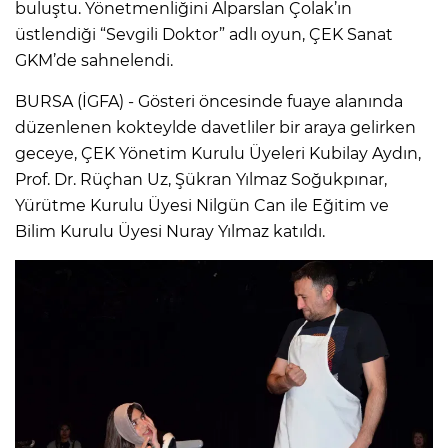
buluştu. Yönetmenliğini Alparslan Çolak’ın
üstlendiği “Sevgili Doktor” adlı oyun, ÇEK Sanat
GKM’de sahnelendi.
BURSA (İGFA) - Gösteri öncesinde fuaye alanında
düzenlenen kokteylde davetliler bir araya gelirken
geceye, ÇEK Yönetim Kurulu Üyeleri Kubilay Aydın,
Prof. Dr. Rüçhan Uz, Şükran Yılmaz Soğukpınar,
Yürütme Kurulu Üyesi Nilgün Can ile Eğitim ve
Bilim Kurulu Üyesi Nuray Yılmaz katıldı.