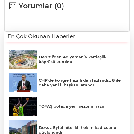
Yorumlar (
0
)
En Çok Okunan Haberler
Denizli’den Adıyaman’a kardeşlik
köprüsü kuruldu
CHP'de kongre hazırlıkları hızlandı... 8 ile
daha yeni il başkanı atandı
TOFAŞ potada yeni sezonu hazır
Dokuz Eylül nitelikli hekim kadrosunu
güçlendirdi