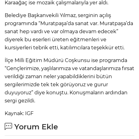
Karaağaç ise mozaik çalışmalarıyla yer aldı.
Belediye Başkanvekili Yılmaz, serginin açılış
programında “Muratpaşa’da sanat var. Muratpaşa’da
sanat hep vardı ve var olmaya devam edecek”
diyerek bu eserleri üreten eğitmenleri ve
kursiyerleri tebrik etti, katılımcılara teşekkür etti.
İlçe Milli Eğitim Müdürü Coşkunsu ise programda
“Gençlerimize, yaşlılarımıza ve vatandaşlarımıza fırsat
verildiği zaman neler yapabildiklerini bütün
sergilerimizde tek tek görüyoruz ve gurur
duyuyoruz” diye konuştu. Konuşmaların ardından
sergi gezildi.
Kaynak: IGF
Yorum Ekle