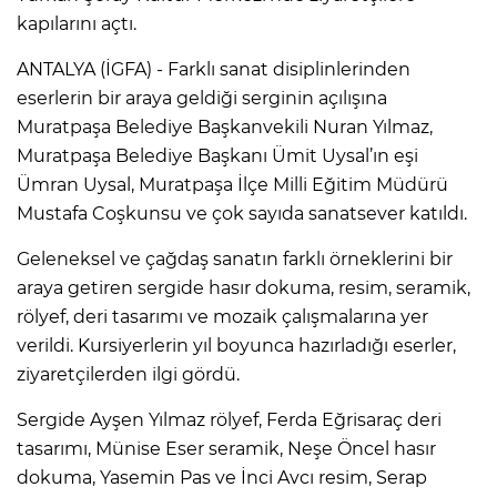
kapılarını açtı.
ANTALYA (İGFA) - Farklı sanat disiplinlerinden
eserlerin bir araya geldiği serginin açılışına
Muratpaşa Belediye Başkanvekili Nuran Yılmaz,
Muratpaşa Belediye Başkanı Ümit Uysal’ın eşi
Ümran Uysal, Muratpaşa İlçe Milli Eğitim Müdürü
Mustafa Coşkunsu ve çok sayıda sanatsever katıldı.
Geleneksel ve çağdaş sanatın farklı örneklerini bir
araya getiren sergide hasır dokuma, resim, seramik,
rölyef, deri tasarımı ve mozaik çalışmalarına yer
verildi. Kursiyerlerin yıl boyunca hazırladığı eserler,
ziyaretçilerden ilgi gördü.
Sergide Ayşen Yılmaz rölyef, Ferda Eğrisaraç deri
tasarımı, Münise Eser seramik, Neşe Öncel hasır
dokuma, Yasemin Pas ve İnci Avcı resim, Serap