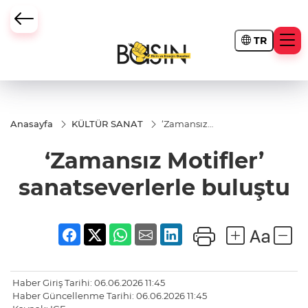
TR
Anasayfa
KÜLTÜR SANAT
‘Zamansız
Motifler’
sanatseverlerle
‘Zamansız Motifler’
buluştu
sanatseverlerle buluştu
Haber Giriş Tarihi: 06.06.2026 11:45
Haber Güncellenme Tarihi: 06.06.2026 11:45