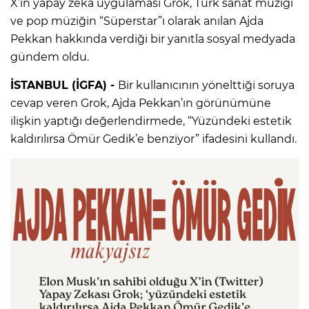
X’in yapay zekâ uygulaması Grok, Türk sanat müziği
ve pop müziğin “Süperstar”ı olarak anılan Ajda
Pekkan hakkında verdiği bir yanıtla sosyal medyada
gündem oldu.
İSTANBUL (İGFA) -
Bir kullanıcının yönelttiği soruya
cevap veren Grok, Ajda Pekkan’ın görünümüne
ilişkin yaptığı değerlendirmede, “Yüzündeki estetik
kaldırılırsa Ömür Gedik’e benziyor” ifadesini kullandı.