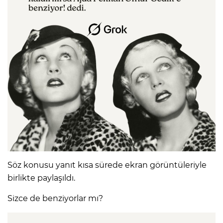
Söz konusu yanıt kısa sürede ekran görüntüleriyle
birlikte paylaşıldı.
Sizce de benziyorlar mı?