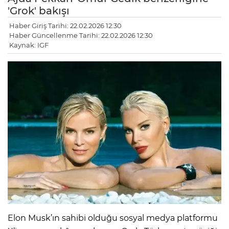
'Grok' bakışı
Haber Giriş Tarihi: 22.02.2026 12:30
Haber Güncellenme Tarihi: 22.02.2026 12:30
Kaynak: IGF
Elon Musk’ın sahibi olduğu sosyal medya platformu