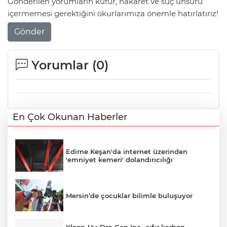
Gönderilen yorumların küfür, hakaret ve suç unsuru
içermemesi gerektiğini okurlarımıza önemle hatırlatırız!
Gönder
Yorumlar (
0
)
En Çok Okunan Haberler
Edirne Keşan'da internet üzerinden
'emniyet kemeri' dolandırıcılığı
Mersin’de çocuklar bilimle buluşuyor