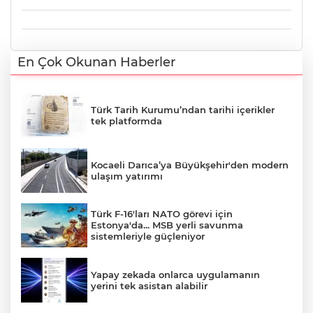
En Çok Okunan Haberler
Türk Tarih Kurumu’ndan tarihi içerikler
tek platformda
Kocaeli Darıca’ya Büyükşehir'den modern
ulaşım yatırımı
Türk F-16'ları NATO görevi için
Estonya'da... MSB yerli savunma
sistemleriyle güçleniyor
Yapay zekada onlarca uygulamanın
yerini tek asistan alabilir