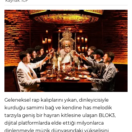
Kaynak: IGF
Geleneksel rap kalıplarını yıkan, dinleyicisiyle
kurduğu samimi bağ ve kendine has melodik
tarzıyla geniş bir hayran kitlesine ulaşan BLOK3,
dijital platformlarda elde ettiği milyonlarca
dinlenmeyle müzik dünyasındaki yükselişini