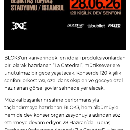
BLOK3’ün kariyerindeki en iddialı prodüksiyonlardan
biri olarak hazırlanan “La Catedral”, müzikseverlere
unutulmaz bir gece yaşatacak. Konserde 120 kişilik
senfoni orkestrası, özel dans ekipleri ve geceye özel
hazırlanan görsel şovlar sahnede yer alacak.
Müzikal başarılarını sahne performansıyla
taçlandırmaya hazırlanan BLOK3, hem albümüyle
hem de dev konser organizasyonuyla adından söz
ettirmeye devam ediyor. 28 Haziran’da Tüpraş