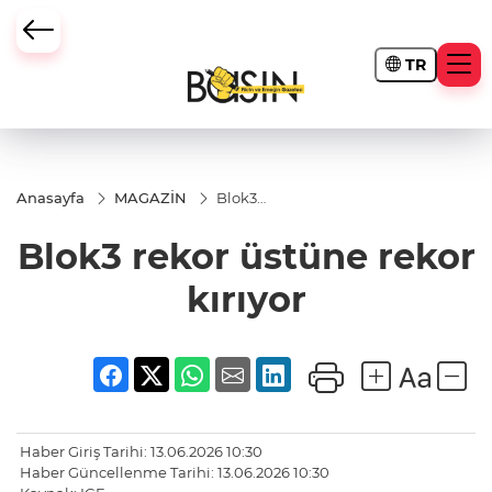
TR
Anasayfa
MAGAZİN
Blok3
rekor
üstüne
Blok3 rekor üstüne rekor
rekor
kırıyor
kırıyor
Haber Giriş Tarihi: 13.06.2026 10:30
Haber Güncellenme Tarihi: 13.06.2026 10:30