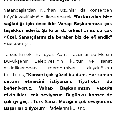
Vatandaşlardan Nurhan Uzunlar da konserden
büyük keyif aldığını ifade ederek,
“Bu katkıları bize
sağladığı için öncelikle Vahap Başkanımıza çok
teşekkür ederiz. Şarkılar da orkestramız da çok
güzel. Sanatçılarımızla beraber biz de eğlendik”
diye konuştu.
Tarsus Emekli Evi üyesi Adnan Uzunlar ise Mersin
Büyükşehir Belediyesi’nin kültür ve sanat
etkinliklerinden memnuniyet duyduğunu
belirterek,
“Konseri çok güzel buldum. Her zaman
devam etmesini istiyorum. Tiyatroları da
beğeniyoruz. Vahap Başkanımızın yaptığı
etkinlikleri çok seviyoruz. Bugünkü konser de
çok iyi geçti. Türk Sanat Müziğini çok seviyorum.
Başarılar diliyorum”
ifadelerini kullandı.