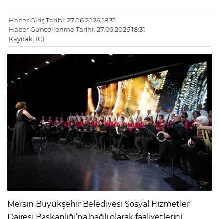
Haber Giriş Tarihi: 27.06.2026 18:31
Haber Güncellenme Tarihi: 27.06.2026 18:31
Kaynak: IGF
Mersin Büyükşehir Belediyesi Sosyal Hizmetler
Dairesi Başkanlığı’na bağlı olarak faaliyetlerini