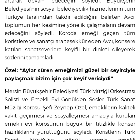
artarak devam edeceğini söyledi. Büyükşehir
Belediyesi’nin sosyal belediyecilik hizmetlerinin tüm
Türkiye tarafından takdir edildiğini belirten Avcı,
toplumun her kesimine yönelik çalışmaların devam
edeceğini söyledi. Koroda emeği geçen tüm
koristlere ve sanatçılara teşekkür eden Avcı, konsere
katılan sanatseverlere keyifli bir dinleti dileyerek
sözlerini tamamladı.
Özel: “Aylar süren emeğimizi güzel bir seyirciyle
paylaşmak bizim için çok keyif vericiydi”
Mersin Büyükşehir Belediyesi Türk Müziği Orkestrası
Solisti ve Emekli Evi Gönülden Sesler Türk Sanat
Müziği Korosu Şefi Zeynep Özel, emeklilerin kaliteli
vakit geçirmesi ve sosyalleşmesi amacıyla kurulan
emekli evi korosunun büyük bir titizlikle konser
hazırlıklarını yürüttüğünü söyledi. Koristlerin Türk