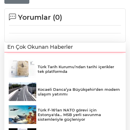
Yorumlar (
0
)
En Çok Okunan Haberler
Türk Tarih Kurumu’ndan tarihi içerikler
tek platformda
Kocaeli Darıca’ya Büyükşehir'den modern
ulaşım yatırımı
Türk F-16'ları NATO görevi için
Estonya'da... MSB yerli savunma
sistemleriyle güçleniyor