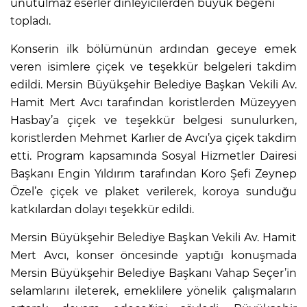
unutulmaz eserler dinleyicilerden büyük beğeni
topladı.
Konserin ilk bölümünün ardından geceye emek
veren isimlere çiçek ve teşekkür belgeleri takdim
edildi. Mersin Büyükşehir Belediye Başkan Vekili Av.
Hamit Mert Avcı tarafından koristlerden Müzeyyen
Hasbay’a çiçek ve teşekkür belgesi sunulurken,
koristlerden Mehmet Karlıer de Avcı’ya çiçek takdim
etti. Program kapsamında Sosyal Hizmetler Dairesi
Başkanı Engin Yıldırım tarafından Koro Şefi Zeynep
Özel’e çiçek ve plaket verilerek, koroya sunduğu
katkılardan dolayı teşekkür edildi.
Mersin Büyükşehir Belediye Başkan Vekili Av. Hamit
Mert Avcı, konser öncesinde yaptığı konuşmada
Mersin Büyükşehir Belediye Başkanı Vahap Seçer’in
selamlarını ileterek, emeklilere yönelik çalışmaların