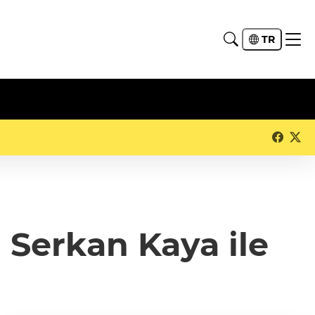
TR
i Serkan Kaya ile