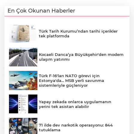
En Çok Okunan Haberler
Türk Tarih Kurumu’ndan tarihi içerikler
tek platformda
Kocaeli Darıca’ya Büyükşehir'den modern
ulaşım yatırımı
Türk F-16'ları NATO görevi için
Estonya'da... MSB yerli savunma
sistemleriyle güçleniyor
Yapay zekada onlarca uygulamanın
yerini tek asistan alabilir
71 ilde dev narkotik operasyonu: 844
tutuklama