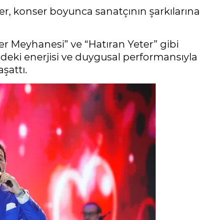
er, konser boyunca sanatçının şarkılarına
er Meyhanesi” ve “Hatıran Yeter” gibi
edeki enerjisi ve duygusal performansıyla
şattı.