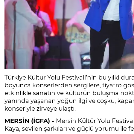
Türkiye Kültür Yolu Festivali’nin bu yılki du
boyunca konserlerden sergilere, tiyatro gös
etkinlikle sanatın ve kültürün buluşma nokta
yanında yaşanan yoğun ilgi ve coşku, kap
konseriyle zirveye ulaştı.
MERSİN (İGFA) -
Mersin Kültür Yolu Festiva
Kaya, sevilen şarkıları ve güçlü yorumu ile f