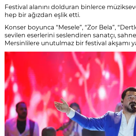
Festival alanını dolduran binlerce müziksev
hep bir ağızdan eşlik etti.
Konser boyunca “Mesele”, “Zor Bela”, “Dertl
sevilen eserlerini seslendiren sanatçı, sahn
Mersinlilere unutulmaz bir festival akşamı ya