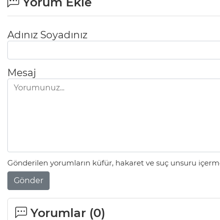
Yorum Ekle
Adınız Soyadınız
Mesaj
Gönderilen yorumların küfür, hakaret ve suç unsuru içerme
Gönder
Yorumlar (
0
)