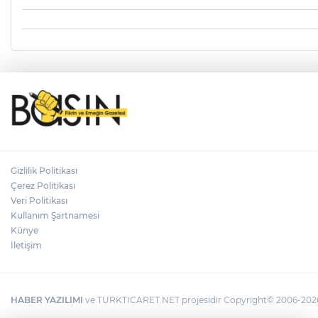
Gizlilik Politikası
Çerez Politikası
Veri Politikası
Kullanım Şartnamesi
Künye
İletişim
HABER YAZILIMI
ve TURKTICARET.NET projesidir Copyright© 2006-2026 T