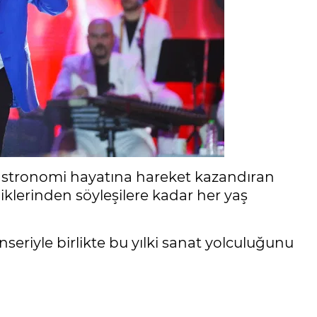
gastronomi hayatına hareket kazandıran
liklerinden söyleşilere kadar her yaş
nseriyle birlikte bu yılki sanat yolculuğunu