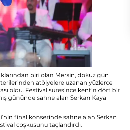
raklarından biri olan Mersin, dokuz gün
terilerinden atölyelere uzanan yüzlerce
sı oldu. Festival süresince kentin dört bir
anış gününde sahne alan Serkan Kaya
li’nin final konserinde sahne alan Serkan
estival coşkusunu taçlandırdı.