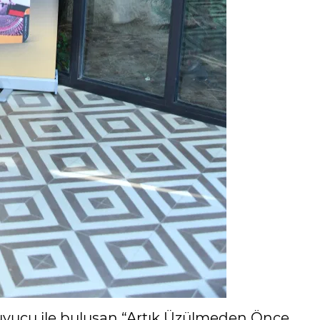
okuyucu ile buluşan “Artık Üzülmeden Önce