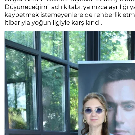
Düşüneceğim” adlı kitabı, yalnızca ayrılığı y
kaybetmek istemeyenlere de rehberlik etmey
itibarıyla yoğun ilgiyle karşılandı.