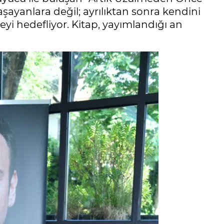
aşayanlara değil; ayrılıktan sonra kendini
i hedefliyor. Kitap, yayımlandığı an