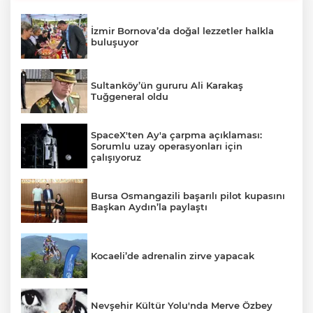
İzmir Bornova’da doğal lezzetler halkla
buluşuyor
Sultanköy’ün gururu Ali Karakaş
Tuğgeneral oldu
SpaceX'ten Ay'a çarpma açıklaması:
Sorumlu uzay operasyonları için
çalışıyoruz
Bursa Osmangazili başarılı pilot kupasını
Başkan Aydın’la paylaştı
Kocaeli’de adrenalin zirve yapacak
Nevşehir Kültür Yolu'nda Merve Özbey