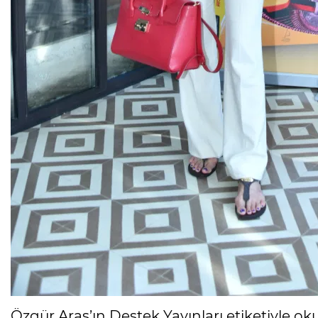
Özgür Aras’ın Destek Yayınları etiketiyle 