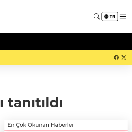
TR
 tanıtıldı
En Çok Okunan Haberler