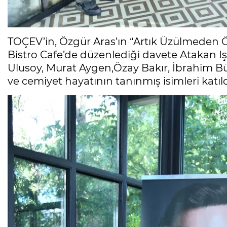
TOÇEV’in, Özgür Aras’ın “Artık Üzülmeden 
Bistro Cafe’de düzenlediği davete Atakan I
Ulusoy, Murat Aygen,Özay Bakır, İbrahim Bü
ve cemiyet hayatının tanınmış isimleri katıld