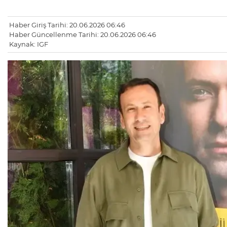
Haber Giriş Tarihi: 20.06.2026 06:46
Haber Güncellenme Tarihi: 20.06.2026 06:46
Kaynak: IGF