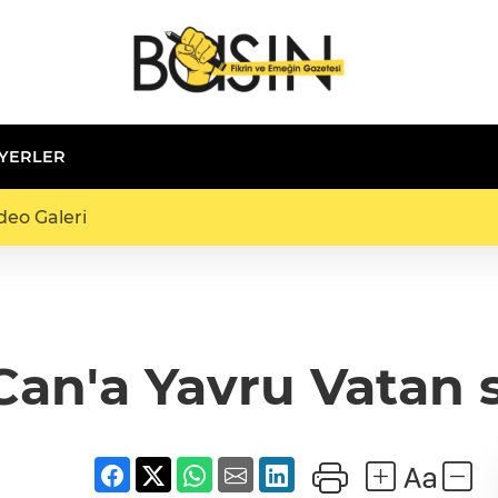
 YERLER
deo Galeri
Can'a Yavru Vatan 