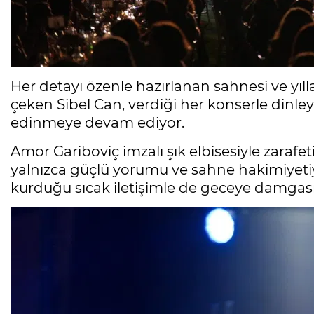
Her detayı özenle hazırlanan sahnesi ve yıl
çeken Sibel Can, verdiği her konserle dinleyi
edinmeye devam ediyor.
Amor Gariboviç imzalı şık elbisesiyle zarafe
yalnızca güçlü yorumu ve sahne hakimiyetiyle
kurduğu sıcak iletişimle de geceye damgası