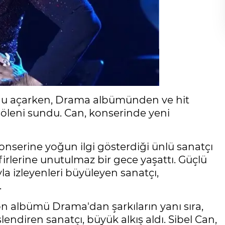
nunu açarken, Drama albümünden ve hit
 şöleni sundu. Can, konserinde yeni
konserine yoğun ilgi gösterdiği ünlü sanatçı
irlerine unutulmaz bir gece yaşattı. Güçlü
la izleyenleri büyüleyen sanatçı,
.
on albümü Drama'dan şarkıların yanı sıra,
endiren sanatçı, büyük alkış aldı. Sibel Can,