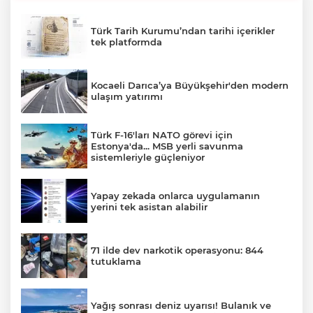
Türk Tarih Kurumu’ndan tarihi içerikler
tek platformda
Kocaeli Darıca’ya Büyükşehir'den modern
ulaşım yatırımı
Türk F-16'ları NATO görevi için
Estonya'da... MSB yerli savunma
sistemleriyle güçleniyor
Yapay zekada onlarca uygulamanın
yerini tek asistan alabilir
71 ilde dev narkotik operasyonu: 844
tutuklama
Yağış sonrası deniz uyarısı! Bulanık ve