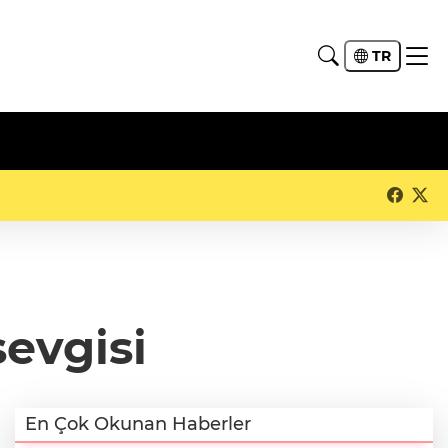
TR
sevgisi
En Çok Okunan Haberler