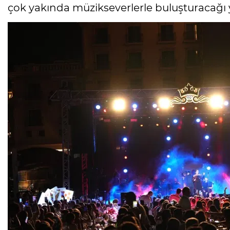
çok yakında müzikseverlerle buluşturacağı yen