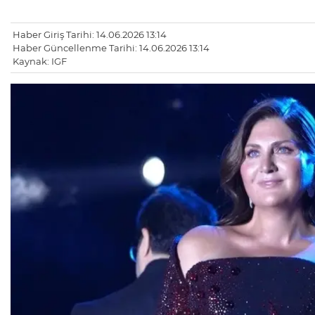
Haber Giriş Tarihi: 14.06.2026 13:14
Haber Güncellenme Tarihi: 14.06.2026 13:14
Kaynak: IGF