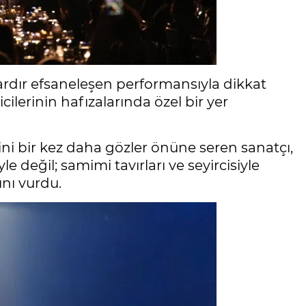
lardır efsaneleşen performansıyla dikkat
cilerinin hafızalarında özel bir yer
tini bir kez daha gözler önüne seren sanatçı,
 değil; samimi tavırları ve seyircisiyle
nı vurdu.