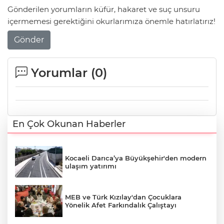
Gönderilen yorumların küfür, hakaret ve suç unsuru
içermemesi gerektiğini okurlarımıza önemle hatırlatırız!
Gönder
Yorumlar (
0
)
En Çok Okunan Haberler
Kocaeli Darıca’ya Büyükşehir'den modern
ulaşım yatırımı
MEB ve Türk Kızılay'dan Çocuklara
Yönelik Afet Farkındalık Çalıştayı