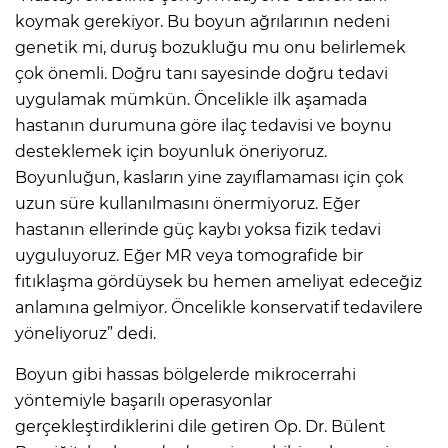
koymak gerekiyor. Bu boyun ağrılarının nedeni
genetik mi, duruş bozukluğu mu onu belirlemek
çok önemli. Doğru tanı sayesinde doğru tedavi
uygulamak mümkün. Öncelikle ilk aşamada
hastanın durumuna göre ilaç tedavisi ve boynu
desteklemek için boyunluk öneriyoruz.
Boyunluğun, kasların yine zayıflamaması için çok
uzun süre kullanılmasını önermiyoruz. Eğer
hastanın ellerinde güç kaybı yoksa fizik tedavi
uyguluyoruz. Eğer MR veya tomografide bir
fıtıklaşma gördüysek bu hemen ameliyat edeceğiz
anlamına gelmiyor. Öncelikle konservatif tedavilere
yöneliyoruz” dedi.
Boyun gibi hassas bölgelerde mikrocerrahi
yöntemiyle başarılı operasyonlar
gerçekleştirdiklerini dile getiren Op. Dr. Bülent