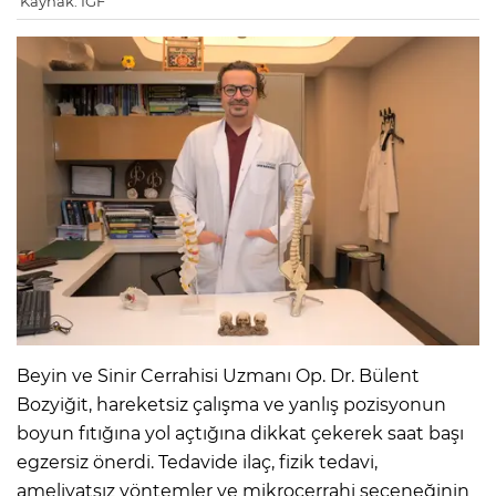
Kaynak: IGF
Beyin ve Sinir Cerrahisi Uzmanı Op. Dr. Bülent
Bozyiğit, hareketsiz çalışma ve yanlış pozisyonun
boyun fıtığına yol açtığına dikkat çekerek saat başı
egzersiz önerdi. Tedavide ilaç, fizik tedavi,
ameliyatsız yöntemler ve mikrocerrahi seçeneğinin