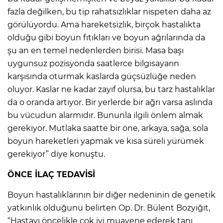
fazla değilken, bu tip rahatsızlıklar nispeten daha az
görülüyordu. Ama hareketsizlik, birçok hastalıkta
olduğu gibi boyun fıtıkları ve boyun ağrılarında da
şu an en temel nedenlerden birisi. Masa başı
uygunsuz pozisyonda saatlerce bilgisayarın
karşısında oturmak kaslarda güçsüzlüğe neden
oluyor. Kaslar ne kadar zayıf olursa, bu tarz hastalıklar
da o oranda artıyor. Bir yerlerde bir ağrı varsa aslında
bu vücudun alarmıdır. Bununla ilgili önlem almak
gerekiyor. Mutlaka saatte bir öne, arkaya, sağa, sola
boyun hareketleri yapmak ve kısa süreli yürümek
gerekiyor” diye konuştu.
ÖNCE İLAÇ TEDAVİSİ
Boyun hastalıklarının bir diğer nedeninin de genetik
yatkınlık olduğunu belirten Op. Dr. Bülent Bozyiğit,
“Hastayı öncelikle çok iyi muayene ederek tanı