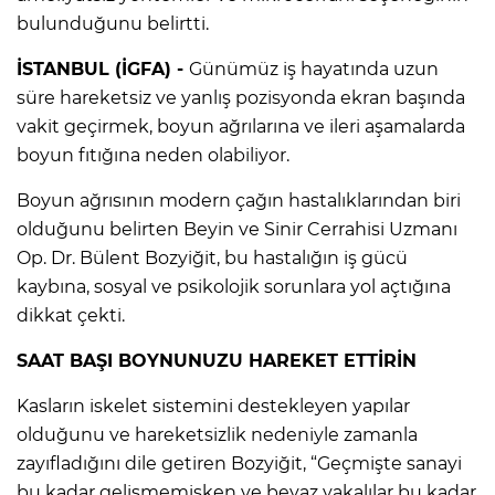
bulunduğunu belirtti.
İSTANBUL (İGFA) -
Günümüz iş hayatında uzun
süre hareketsiz ve yanlış pozisyonda ekran başında
vakit geçirmek, boyun ağrılarına ve ileri aşamalarda
boyun fıtığına neden olabiliyor.
Boyun ağrısının modern çağın hastalıklarından biri
olduğunu belirten Beyin ve Sinir Cerrahisi Uzmanı
Op. Dr. Bülent Bozyiğit, bu hastalığın iş gücü
kaybına, sosyal ve psikolojik sorunlara yol açtığına
dikkat çekti.
SAAT BAŞI BOYNUNUZU HAREKET ETTİRİN
Kasların iskelet sistemini destekleyen yapılar
olduğunu ve hareketsizlik nedeniyle zamanla
zayıfladığını dile getiren Bozyiğit, “Geçmişte sanayi
bu kadar gelişmemişken ve beyaz yakalılar bu kadar