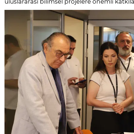
uluslararası bilimsel projelere önemli katkıla