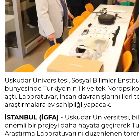
Üsküdar Üniversitesi, Sosyal Bilimler Enst
bünyesinde Türkiye'nin ilk ve tek Nöropsiko
açtı. Laboratuvar, insan davranışlarını ileri t
araştırmalara ev sahipliği yapacak.
İSTANBUL (İGFA) -
Üsküdar Üniversitesi, bi
önemli bir projeyi daha hayata geçirerek Tür
Araştırma Laboratuvarı'nı düzenlenen tören