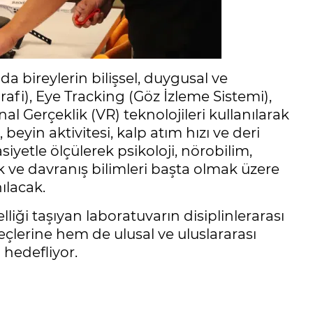
a bireylerin bilişsel, duygusal ve
rafi), Eye Tracking (Göz İzleme Sistemi),
l Gerçeklik (VR) teknolojileri kullanılarak
eyin aktivitesi, kalp atım hızı ve deri
asiyetle ölçülerek psikoloji, nörobilim,
k ve davranış bilimleri başta olmak üzere
ılacak.
lliği taşıyan laboratuvarın disiplinlerarası
çlerine hem de ulusal ve uluslararası
 hedefliyor.