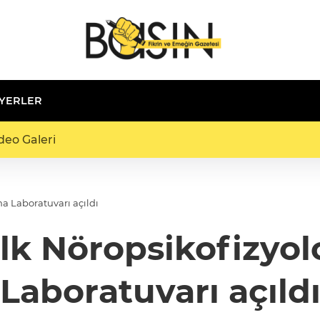
 YERLER
deo Galeri
ma Laboratuvarı açıldı
ilk Nöropsikofizyol
Laboratuvarı açıld