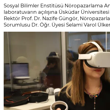
Sosyal Bilimler Enstitüsü Nöropazarlama A
laboratuvarın açılışına Üsküdar Üniversites
Rektör Prof. Dr. Nazife Güngör, Nöropazar
Sorumlusu Dr. Öğr. Üyesi Selami Varol Ülker 