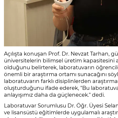
Açılışta konuşan Prof. Dr. Nevzat Tarhan, gü
üniversitelerin bilimsel üretim kapasitesini
olduğunu belirterek, laboratuvarın öğrencil
önemli bir araştırma ortamı sunacağını söyl
laboratuvarın farklı disiplinlerden araştırmac
oluşturduğunu ifade ederek, "Bu laboratuvar
anlayışımız daha da güçlenecek." dedi.
Laboratuvar Sorumlusu Dr. Öğr. Üyesi Selami 
ve lisansüstü eğitimlerde uygulamalı araştır