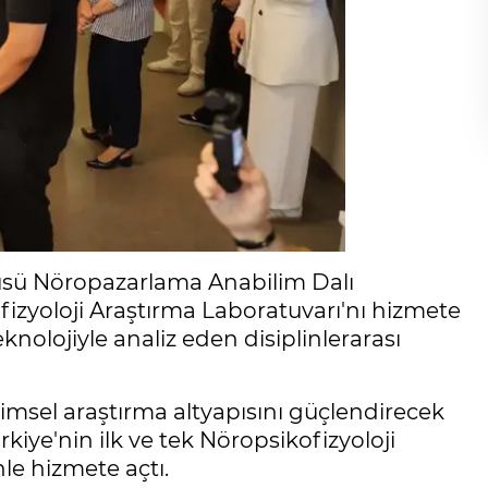
itüsü Nöropazarlama Anabilim Dalı
fizyoloji Araştırma Laboratuvarı'nı hizmete
eknolojiyle analiz eden disiplinlerarası
limsel araştırma altyapısını güçlendirecek
kiye'nin ilk ve tek Nöropsikofizyoloji
le hizmete açtı.