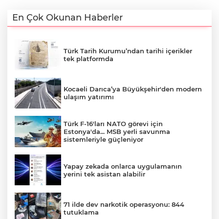
En Çok Okunan Haberler
Türk Tarih Kurumu’ndan tarihi içerikler
tek platformda
Kocaeli Darıca’ya Büyükşehir'den modern
ulaşım yatırımı
Türk F-16'ları NATO görevi için
Estonya'da... MSB yerli savunma
sistemleriyle güçleniyor
Yapay zekada onlarca uygulamanın
yerini tek asistan alabilir
71 ilde dev narkotik operasyonu: 844
tutuklama