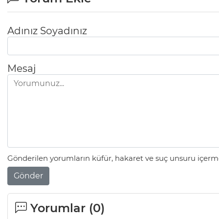
Adınız Soyadınız
Mesaj
Gönderilen yorumların küfür, hakaret ve suç unsuru içerme
Gönder
Yorumlar (
0
)