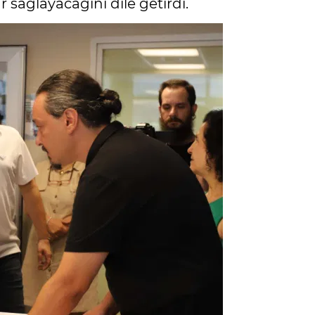
r sağlayacağını dile getirdi.