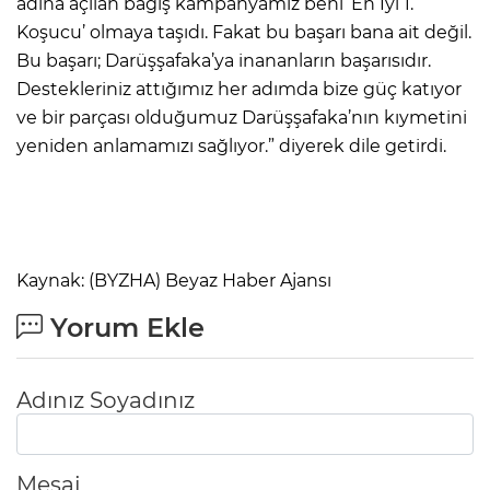
adına açılan bağış kampanyamız beni ‘En İyi 1.
Koşucu’ olmaya taşıdı. Fakat bu başarı bana ait değil.
Bu başarı; Darüşşafaka’ya inananların başarısıdır.
Destekleriniz attığımız her adımda bize güç katıyor
ve bir parçası olduğumuz Darüşşafaka’nın kıymetini
yeniden anlamamızı sağlıyor.” diyerek dile getirdi.
Kaynak: (BYZHA) Beyaz Haber Ajansı
Yorum Ekle
Adınız Soyadınız
Mesaj