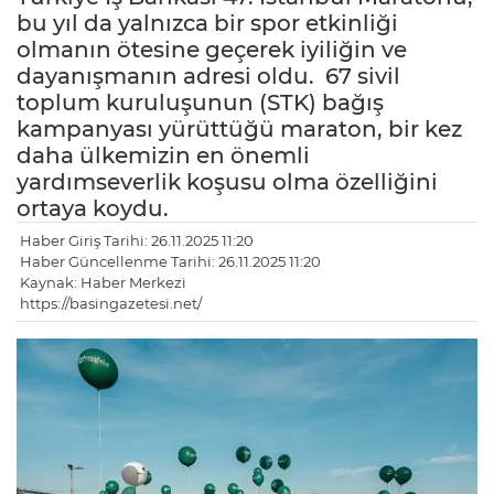
bu yıl da yalnızca bir spor etkinliği
olmanın ötesine geçerek iyiliğin ve
dayanışmanın adresi oldu. 67 sivil
toplum kuruluşunun (STK) bağış
kampanyası yürüttüğü maraton, bir kez
daha ülkemizin en önemli
yardımseverlik koşusu olma özelliğini
ortaya koydu.
Haber Giriş Tarihi: 26.11.2025 11:20
Haber Güncellenme Tarihi: 26.11.2025 11:20
Kaynak: Haber Merkezi
https://basingazetesi.net/