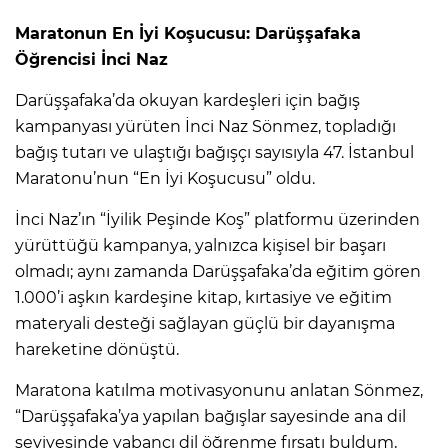
Maratonun En İyi Koşucusu: Darüşşafaka
Öğrencisi İnci Naz
Darüşşafaka’da okuyan kardeşleri için bağış
kampanyası yürüten İnci Naz Sönmez, topladığı
bağış tutarı ve ulaştığı bağışçı sayısıyla 47. İstanbul
Maratonu’nun “En İyi Koşucusu” oldu.
İnci Naz’ın “İyilik Peşinde Koş” platformu üzerinden
yürüttüğü kampanya, yalnızca kişisel bir başarı
olmadı; aynı zamanda Darüşşafaka’da eğitim gören
1.000’i aşkın kardeşine kitap, kırtasiye ve eğitim
materyali desteği sağlayan güçlü bir dayanışma
hareketine dönüştü.
Maratona katılma motivasyonunu anlatan Sönmez,
“Darüşşafaka’ya yapılan bağışlar sayesinde ana dil
seviyesinde yabancı dil öğrenme fırsatı buldum,