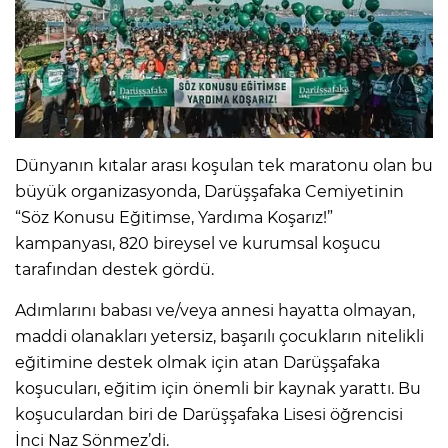
Dünyanın kıtalar arası koşulan tek maratonu olan bu
büyük organizasyonda, Darüşşafaka Cemiyetinin
“Söz Konusu Eğitimse, Yardıma Koşarız!”
kampanyası, 820 bireysel ve kurumsal koşucu
tarafından destek gördü.
Adımlarını babası ve/veya annesi hayatta olmayan,
maddi olanakları yetersiz, başarılı çocukların nitelikli
eğitimine destek olmak için atan Darüşşafaka
koşucuları, eğitim için önemli bir kaynak yarattı. Bu
koşuculardan biri de Darüşşafaka Lisesi öğrencisi
İnci Naz Sönmez’di.