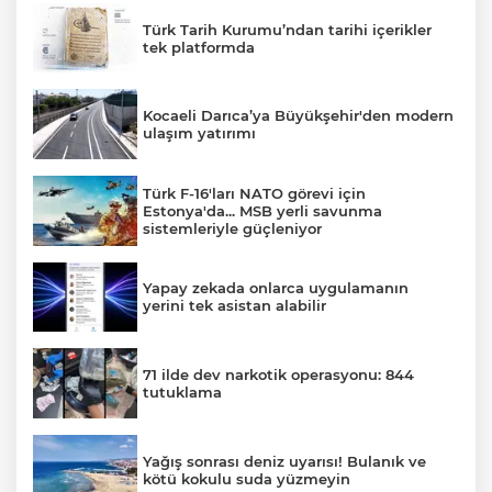
Türk Tarih Kurumu’ndan tarihi içerikler
tek platformda
Kocaeli Darıca’ya Büyükşehir'den modern
ulaşım yatırımı
Türk F-16'ları NATO görevi için
Estonya'da... MSB yerli savunma
sistemleriyle güçleniyor
Yapay zekada onlarca uygulamanın
yerini tek asistan alabilir
71 ilde dev narkotik operasyonu: 844
tutuklama
Yağış sonrası deniz uyarısı! Bulanık ve
kötü kokulu suda yüzmeyin