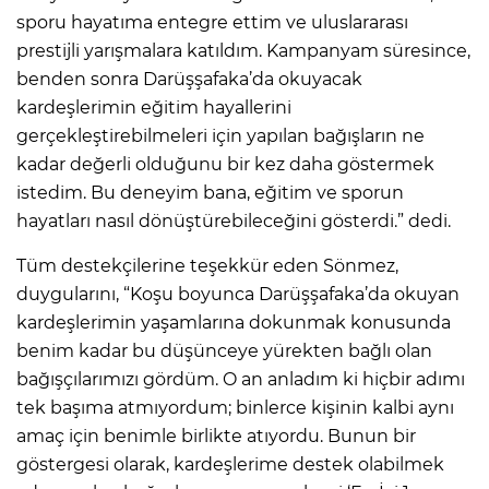
sporu hayatıma entegre ettim ve uluslararası
prestijli yarışmalara katıldım. Kampanyam süresince,
benden sonra Darüşşafaka’da okuyacak
kardeşlerimin eğitim hayallerini
gerçekleştirebilmeleri için yapılan bağışların ne
kadar değerli olduğunu bir kez daha göstermek
istedim. Bu deneyim bana, eğitim ve sporun
hayatları nasıl dönüştürebileceğini gösterdi.” dedi.
Tüm destekçilerine teşekkür eden Sönmez,
duygularını, “Koşu boyunca Darüşşafaka’da okuyan
kardeşlerimin yaşamlarına dokunmak konusunda
benim kadar bu düşünceye yürekten bağlı olan
bağışçılarımızı gördüm. O an anladım ki hiçbir adımı
tek başıma atmıyordum; binlerce kişinin kalbi aynı
amaç için benimle birlikte atıyordu. Bunun bir
göstergesi olarak, kardeşlerime destek olabilmek