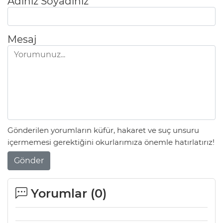
Adınız Soyadınız
Mesaj
Gönderilen yorumların küfür, hakaret ve suç unsuru
içermemesi gerektiğini okurlarımıza önemle hatırlatırız!
Gönder
Yorumlar (
0
)