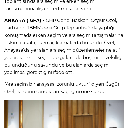
Toplantısı’nda ara seçim ve erken seçim
tartışmalarına ilişkin sert mesajlar verdi.
ANKARA (İGFA) -
CHP Genel Başkanı Özgür Özel,
partisinin TBMM'deki Grup Toplantısı’nda yaptığı
konuşmada erken seçim ve ara seçim tartışmalarına
ilişkin dikkat çeken açıklamalarda bulundu. Özel,
Anayasa’da yer alan ara seçim düzenlemelerine atıf
yaparak, belirli seçim bölgelerinde boş milletvekilliği
bulunduğunu savundu ve bu alanlarda seçim
yapılması gerektiğini ifade etti.
“Ara seçim bir anayasal zorunluluktur” diyen Özgür
Özel, iktidarın sandıktan kaçtığını öne sürdü.