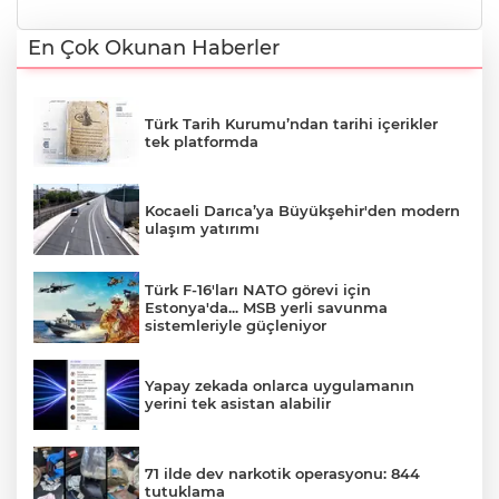
En Çok Okunan Haberler
Türk Tarih Kurumu’ndan tarihi içerikler
tek platformda
Kocaeli Darıca’ya Büyükşehir'den modern
ulaşım yatırımı
Türk F-16'ları NATO görevi için
Estonya'da... MSB yerli savunma
sistemleriyle güçleniyor
Yapay zekada onlarca uygulamanın
yerini tek asistan alabilir
71 ilde dev narkotik operasyonu: 844
tutuklama