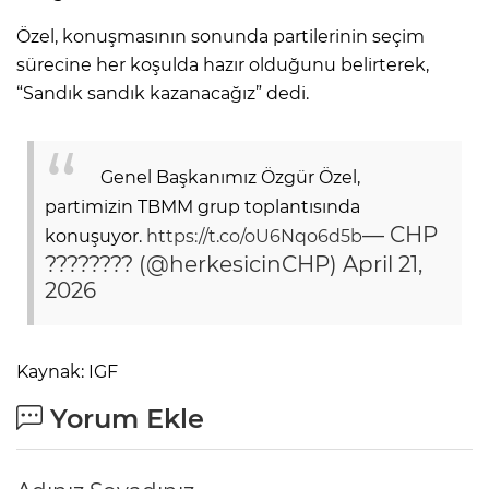
Özel, konuşmasının sonunda partilerinin seçim
sürecine her koşulda hazır olduğunu belirterek,
“Sandık sandık kazanacağız” dedi.
Genel Başkanımız Özgür Özel,
partimizin TBMM grup toplantısında
— CHP
konuşuyor.
https://t.co/oU6Nqo6d5b
???????? (@herkesicinCHP)
April 21,
2026
Kaynak: IGF
Yorum Ekle