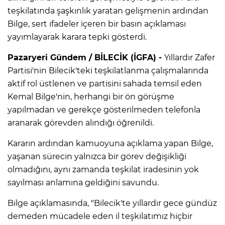
teşkilatında şaşkınlık yaratan gelişmenin ardından
Bilge, sert ifadeler içeren bir basın açıklaması
yayımlayarak karara tepki gösterdi.
Pazaryeri Gündem / BİLECİK (İGFA) -
Yıllardır Zafer
Partisi'nin Bilecik'teki teşkilatlanma çalışmalarında
aktif rol üstlenen ve partisini sahada temsil eden
Kemal Bilge'nin, herhangi bir ön görüşme
yapılmadan ve gerekçe gösterilmeden telefonla
aranarak görevden alındığı öğrenildi.
Kararın ardından kamuoyuna açıklama yapan Bilge,
yaşanan sürecin yalnızca bir görev değişikliği
olmadığını, aynı zamanda teşkilat iradesinin yok
sayılması anlamına geldiğini savundu.
Bilge açıklamasında, "Bilecik'te yıllardır gece gündüz
demeden mücadele eden il teşkilatımız hiçbir