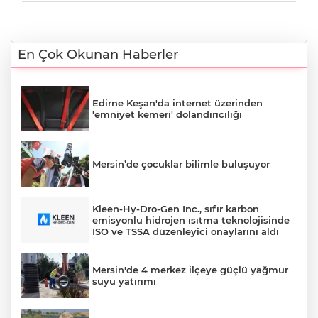
En Çok Okunan Haberler
Edirne Keşan'da internet üzerinden
'emniyet kemeri' dolandırıcılığı
Mersin’de çocuklar bilimle buluşuyor
Kleen-Hy-Dro-Gen Inc., sıfır karbon
emisyonlu hidrojen ısıtma teknolojisinde
ISO ve TSSA düzenleyici onaylarını aldı
Mersin'de 4 merkez ilçeye güçlü yağmur
suyu yatırımı