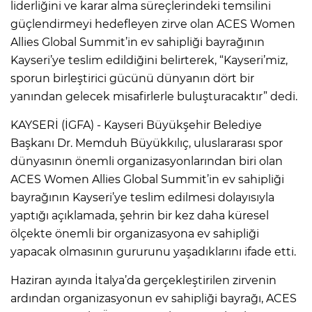
liderliğini ve karar alma süreçlerindeki temsilini
güçlendirmeyi hedefleyen zirve olan ACES Women
Allies Global Summit’in ev sahipliği bayrağının
Kayseri’ye teslim edildiğini belirterek, “Kayseri’miz,
sporun birleştirici gücünü dünyanın dört bir
yanından gelecek misafirlerle buluşturacaktır” dedi.
KAYSERİ (İGFA) - Kayseri Büyükşehir Belediye
Başkanı Dr. Memduh Büyükkılıç, uluslararası spor
dünyasının önemli organizasyonlarından biri olan
ACES Women Allies Global Summit’in ev sahipliği
bayrağının Kayseri’ye teslim edilmesi dolayısıyla
yaptığı açıklamada, şehrin bir kez daha küresel
ölçekte önemli bir organizasyona ev sahipliği
yapacak olmasının gururunu yaşadıklarını ifade etti.
Haziran ayında İtalya’da gerçekleştirilen zirvenin
ardından organizasyonun ev sahipliği bayrağı, ACES