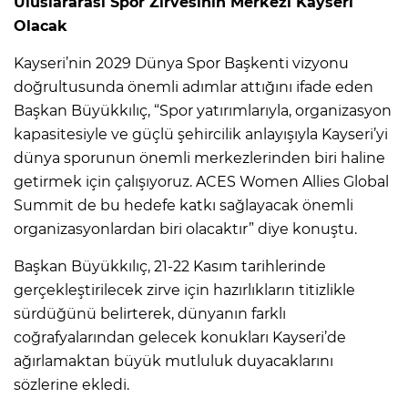
Uluslararası Spor Zirvesinin Merkezi Kayseri
Olacak
Kayseri’nin 2029 Dünya Spor Başkenti vizyonu
doğrultusunda önemli adımlar attığını ifade eden
Başkan Büyükkılıç, “Spor yatırımlarıyla, organizasyon
kapasitesiyle ve güçlü şehircilik anlayışıyla Kayseri’yi
dünya sporunun önemli merkezlerinden biri haline
getirmek için çalışıyoruz. ACES Women Allies Global
Summit de bu hedefe katkı sağlayacak önemli
organizasyonlardan biri olacaktır” diye konuştu.
Başkan Büyükkılıç, 21-22 Kasım tarihlerinde
gerçekleştirilecek zirve için hazırlıkların titizlikle
sürdüğünü belirterek, dünyanın farklı
coğrafyalarından gelecek konukları Kayseri’de
ağırlamaktan büyük mutluluk duyacaklarını
sözlerine ekledi.