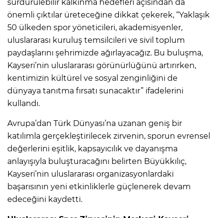
sürdürülebilir kalkınma hedefleri açısından da
önemli çıktılar üreteceğine dikkat çekerek, “Yaklaşık
50 ülkeden spor yöneticileri, akademisyenler,
uluslararası kuruluş temsilcileri ve sivil toplum
paydaşlarını şehrimizde ağırlayacağız. Bu buluşma,
Kayseri’nin uluslararası görünürlüğünü artırırken,
kentimizin kültürel ve sosyal zenginliğini de
dünyaya tanıtma fırsatı sunacaktır” ifadelerini
kullandı.
Avrupa’dan Türk Dünyası’na uzanan geniş bir
katılımla gerçekleştirilecek zirvenin, sporun evrensel
değerlerini eşitlik, kapsayıcılık ve dayanışma
anlayışıyla buluşturacağını belirten Büyükkılıç,
Kayseri’nin uluslararası organizasyonlardaki
başarısının yeni etkinliklerle güçlenerek devam
edeceğini kaydetti.