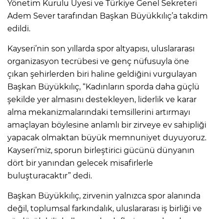
Yönetim Kurulu Üyesi ve Türkiye Genel Sekreteri
Adem Sever tarafından Başkan Büyükkılıç’a takdim
edildi.
Kayseri’nin son yıllarda spor altyapısı, uluslararası
organizasyon tecrübesi ve genç nüfusuyla öne
çıkan şehirlerden biri haline geldiğini vurgulayan
Başkan Büyükkılıç, “Kadınların sporda daha güçlü
şekilde yer almasını destekleyen, liderlik ve karar
alma mekanizmalarındaki temsillerini artırmayı
amaçlayan böylesine anlamlı bir zirveye ev sahipliği
yapacak olmaktan büyük memnuniyet duyuyoruz.
Kayseri’miz, sporun birleştirici gücünü dünyanın
dört bir yanından gelecek misafirlerle
buluşturacaktır” dedi.
Başkan Büyükkılıç, zirvenin yalnızca spor alanında
değil, toplumsal farkındalık, uluslararası iş birliği ve