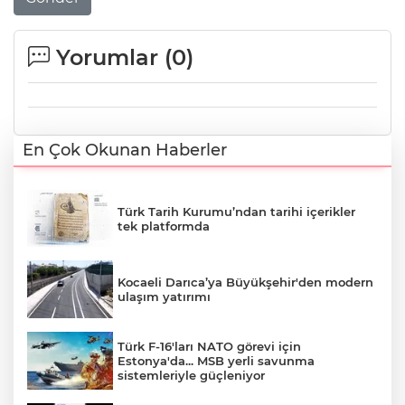
Yorumlar (
0
)
En Çok Okunan Haberler
Türk Tarih Kurumu’ndan tarihi içerikler
tek platformda
Kocaeli Darıca’ya Büyükşehir'den modern
ulaşım yatırımı
Türk F-16'ları NATO görevi için
Estonya'da... MSB yerli savunma
sistemleriyle güçleniyor