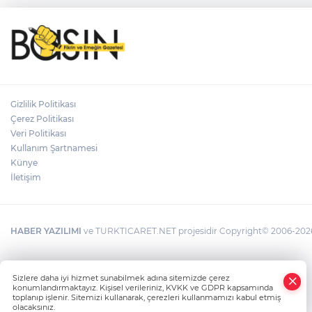
Gizlilik Politikası
Çerez Politikası
Veri Politikası
Kullanım Şartnamesi
Künye
İletişim
HABER YAZILIMI
ve TURKTICARET.NET projesidir Copyright© 2006-2026 T
Sizlere daha iyi hizmet sunabilmek adına sitemizde çerez
konumlandırmaktayız. Kişisel verileriniz, KVKK ve GDPR kapsamında
toplanıp işlenir. Sitemizi kullanarak, çerezleri kullanmamızı kabul etmiş
olacaksınız.