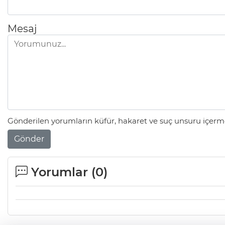
Mesaj
Gönderilen yorumların küfür, hakaret ve suç unsuru içerme
Gönder
Yorumlar (
0
)