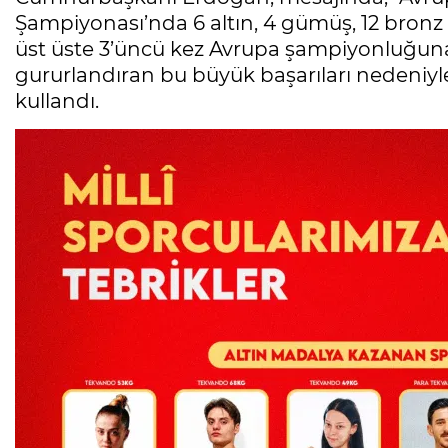
Şampiyonası’nda 6 altın, 4 gümüş, 12 bron
üst üste 3’üncü kez Avrupa şampiyonluğuna u
gururlandıran bu büyük başarıları nedeniyle
kullandı.