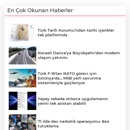
En Çok Okunan Haberler
Türk Tarih Kurumu’ndan tarihi içerikler
tek platformda
Kocaeli Darıca’ya Büyükşehir'den modern
ulaşım yatırımı
Türk F-16'ları NATO görevi için
Estonya'da... MSB yerli savunma
sistemleriyle güçleniyor
Yapay zekada onlarca uygulamanın
yerini tek asistan alabilir
71 ilde dev narkotik operasyonu: 844
tutuklama