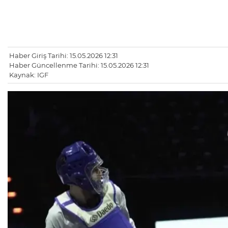
Haber Giriş Tarihi: 15.05.2026 12:31
Haber Güncellenme Tarihi: 15.05.2026 12:31
Kaynak: IGF