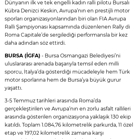
Dünyanın ilk ve tek engelli kadın ralli pilotu Bursalı
Kübra Denizci Keskin, Avrupa’nın en prestijli motor
sporları organizasyonlarından biri olan FIA Avrupa
Ralli Şampiyonası kapsamında düzenlenen Rally di
Roma Capitale’de sergilediği performansla bir kez
daha adından söz ettirdi.
BURSA (İGFA)
- Bursa Osmangazi Belediyesi’ni
uluslararası arenada başarıyla temsil eden milli
sporcu, İtalya’da gösterdiği mücadeleyle hem Türk
motor sporlarına hem de Bursa’ya büyük gurur
yaşattı.
3-5 Temmuz tarihleri arasında Roma’da
gerçekleştirilen ve Avrupa’nın en zorlu asfalt rallileri
arasında gösterilen organizasyona yaklaşık 130 ekip
katıldı. Toplam 1.084,76 kilometrelik parkurda, 11 özel
etap ve 197,02 kilometrelik zamana karşı