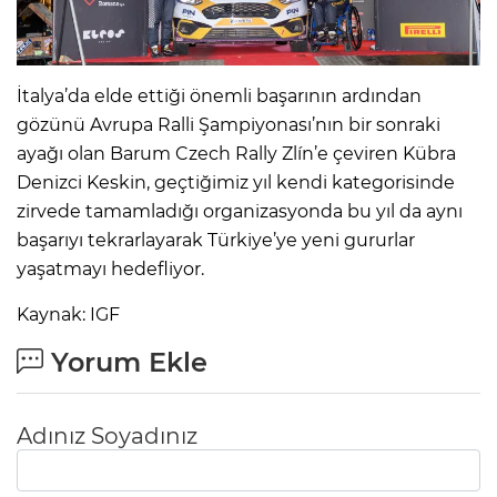
İtalya’da elde ettiği önemli başarının ardından
gözünü Avrupa Ralli Şampiyonası’nın bir sonraki
ayağı olan Barum Czech Rally Zlín’e çeviren Kübra
Denizci Keskin, geçtiğimiz yıl kendi kategorisinde
zirvede tamamladığı organizasyonda bu yıl da aynı
başarıyı tekrarlayarak Türkiye’ye yeni gururlar
yaşatmayı hedefliyor.
Kaynak: IGF
Yorum Ekle
Adınız Soyadınız