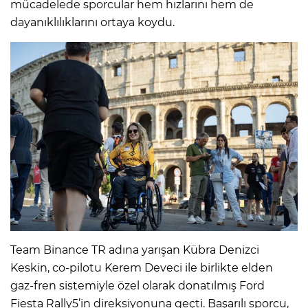
mücadelede sporcular hem hızlarını hem de
dayanıklılıklarını ortaya koydu.
Team Binance TR adına yarışan Kübra Denizci
Keskin, co-pilotu Kerem Deveci ile birlikte elden
gaz-fren sistemiyle özel olarak donatılmış Ford
Fiesta Rally5’in direksiyonuna geçti. Başarılı sporcu,