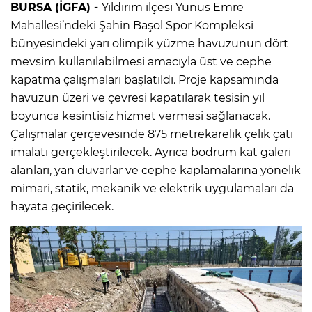
BURSA (İGFA) -
Yıldırım ilçesi Yunus Emre
Mahallesi’ndeki Şahin Başol Spor Kompleksi
bünyesindeki yarı olimpik yüzme havuzunun dört
mevsim kullanılabilmesi amacıyla üst ve cephe
kapatma çalışmaları başlatıldı. Proje kapsamında
havuzun üzeri ve çevresi kapatılarak tesisin yıl
boyunca kesintisiz hizmet vermesi sağlanacak.
Çalışmalar çerçevesinde 875 metrekarelik çelik çatı
imalatı gerçekleştirilecek. Ayrıca bodrum kat galeri
alanları, yan duvarlar ve cephe kaplamalarına yönelik
mimari, statik, mekanik ve elektrik uygulamaları da
hayata geçirilecek.