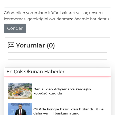
Gönderilen yorumların küfür, hakaret ve suç unsuru
içermemesi gerektiğini okurlarımıza önemle hatırlatırız!
Gönder
Yorumlar (
0
)
En Çok Okunan Haberler
Denizli’den Adıyaman’a kardeşlik
köprüsü kuruldu
CHP'de kongre hazırlıkları hızlandı... 8 ile
daha yeni il başkanı atandı