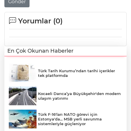
Gönder
Yorumlar (
0
)
En Çok Okunan Haberler
Türk Tarih Kurumu’ndan tarihi içerikler
tek platformda
Kocaeli Darıca’ya Büyükşehir'den modern
ulaşım yatırımı
Türk F-16'ları NATO görevi için
Estonya'da... MSB yerli savunma
sistemleriyle güçleniyor