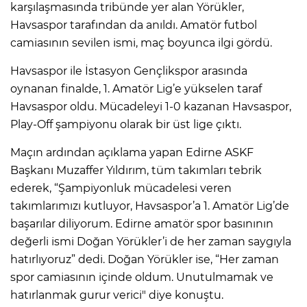
karşılaşmasında tribünde yer alan Yörükler,
Havsaspor tarafından da anıldı. Amatör futbol
camiasının sevilen ismi, maç boyunca ilgi gördü.
Havsaspor ile İstasyon Gençlikspor arasında
oynanan finalde, 1. Amatör Lig’e yükselen taraf
Havsaspor oldu. Mücadeleyi 1-0 kazanan Havsaspor,
Play-Off şampiyonu olarak bir üst lige çıktı.
Maçın ardından açıklama yapan Edirne ASKF
Başkanı Muzaffer Yıldırım, tüm takımları tebrik
ederek, “Şampiyonluk mücadelesi veren
takımlarımızı kutluyor, Havsaspor’a 1. Amatör Lig’de
başarılar diliyorum. Edirne amatör spor basınının
değerli ismi Doğan Yörükler’i de her zaman saygıyla
hatırlıyoruz” dedi. Doğan Yörükler ise, “Her zaman
spor camiasının içinde oldum. Unutulmamak ve
hatırlanmak gurur verici" diye konuştu.