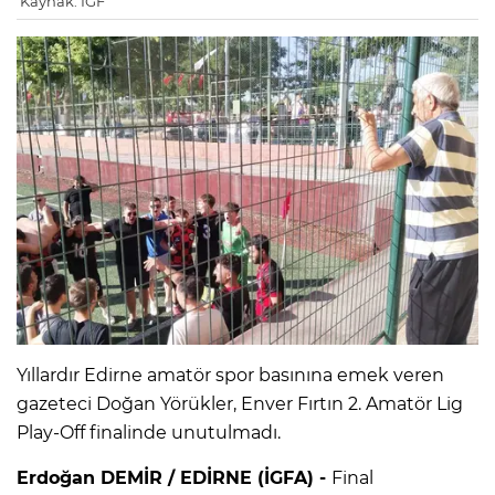
Kaynak: IGF
Yıllardır Edirne amatör spor basınına emek veren
gazeteci Doğan Yörükler, Enver Fırtın 2. Amatör Lig
Play-Off finalinde unutulmadı.
Erdoğan DEMİR / EDİRNE (İGFA) -
Final