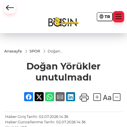
TR
Anasayfa
SPOR
Doğan
Yörükler
unutulmadı
Doğan Yörükler
unutulmadı
Haber Giriş Tarihi: 02.07.2026 14:36
Haber Güncellenme Tarihi: 02.07.2026 14:36