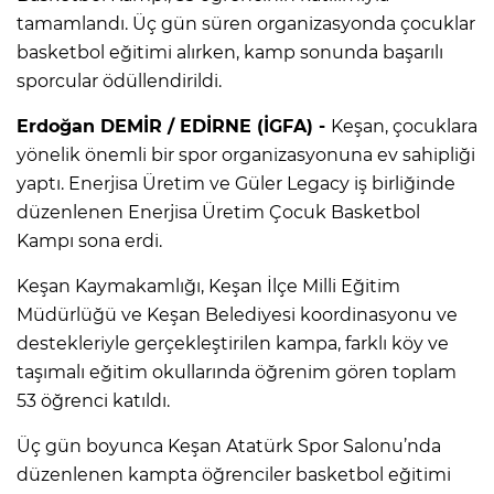
tamamlandı. Üç gün süren organizasyonda çocuklar
basketbol eğitimi alırken, kamp sonunda başarılı
sporcular ödüllendirildi.
Erdoğan DEMİR / EDİRNE (İGFA) -
Keşan, çocuklara
yönelik önemli bir spor organizasyonuna ev sahipliği
yaptı. Enerjisa Üretim ve Güler Legacy iş birliğinde
düzenlenen Enerjisa Üretim Çocuk Basketbol
Kampı sona erdi.
Keşan Kaymakamlığı, Keşan İlçe Milli Eğitim
Müdürlüğü ve Keşan Belediyesi koordinasyonu ve
destekleriyle gerçekleştirilen kampa, farklı köy ve
taşımalı eğitim okullarında öğrenim gören toplam
53 öğrenci katıldı.
Üç gün boyunca Keşan Atatürk Spor Salonu’nda
düzenlenen kampta öğrenciler basketbol eğitimi