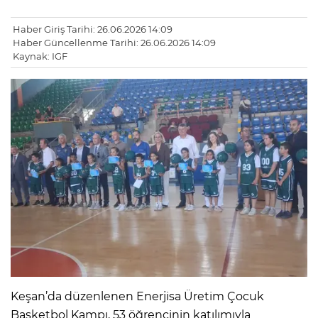
Haber Giriş Tarihi: 26.06.2026 14:09
Haber Güncellenme Tarihi: 26.06.2026 14:09
Kaynak: IGF
Keşan’da düzenlenen Enerjisa Üretim Çocuk
Basketbol Kampı, 53 öğrencinin katılımıyla