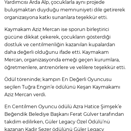
Yardımcısı Arda Alp, çocuklarla aynı projede
buluşmaktan duyduğu memnuniyeti dile getirerek
organizasyona katkı sunanlara teşekkür etti.
Kaymakam Aziz Mercan ise sporun birleştirici
gücüne dikkat çekerek, çocukların gösterdiği
dostluk ve centilmenliğin kazanılan kupalardan
daha değerli olduğunu ifade etti. Kaymakam
Mercan, organizasyonda emeği geçen kurumlara,
öğretmenlere, antrenörlere ve velilere teşekkür etti.
Ödül töreninde; kampın En Değerli Oyuncusu
seçilen Tuğra Engin’e ödülünü Keşan Kaymakamı
Aziz Mercan verdi.
En Centilmen Oyuncu ödülü Azra Hatice Şimşek’e
Beğendik Belediye Başkanı Ferat Gülver tarafından
takdim edilirken, Güler Legacy Özel Ödülü’nü
kazanan Kadir Sezer ödülünü Güler Legacy