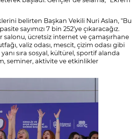
eterek başladı. Gençler de selama, “Ekrem
lerini belirten Başkan Vekili Nuri Aslan, "Bu
asite sayımızı 7 bin 252’ye çıkaracağız.
r salonu, ücretsiz internet ve çamaşırhane
fağı, valiz odası, mescit, çizim odası gibi
anı sıra sosyal, kültürel, sportif alanda
, seminer, aktivite ve etkinlikler