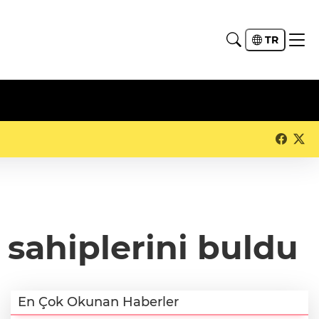
TR
 sahiplerini buldu
En Çok Okunan Haberler