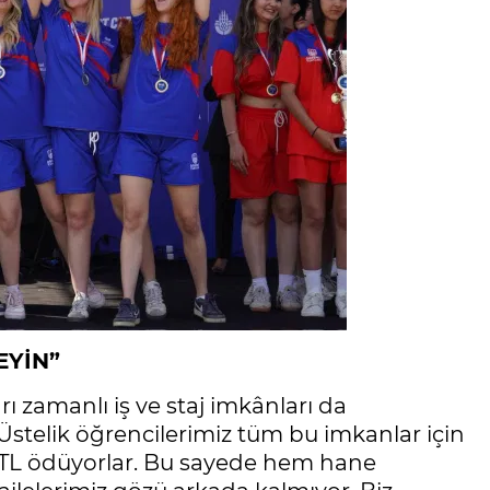
EYİN”
arı zamanlı iş ve staj imkânları da
 "Üstelik öğrencilerimiz tüm bu imkanlar için
 TL ödüyorlar. Bu sayede hem hane