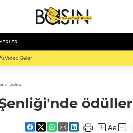
 YERLER
Video Galeri
lerini buldu
 Şenliği'nde ödüller