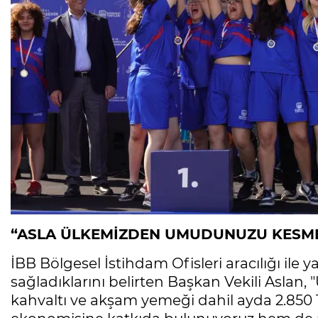
“ASLA ÜLKEMİZDEN UMUDUNUZU KESM
İBB Bölgesel İstihdam Ofisleri aracılığı ile y
sağladıklarını belirten Başkan Vekili Aslan,
kahvaltı ve akşam yemeği dahil ayda 2.850