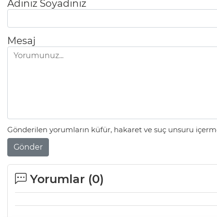
Adınız Soyadınız
Mesaj
Gönderilen yorumların küfür, hakaret ve suç unsuru içerme
Gönder
Yorumlar (
0
)