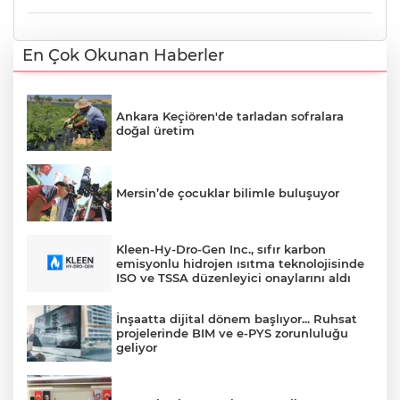
En Çok Okunan Haberler
Ankara Keçiören'de tarladan sofralara
doğal üretim
Mersin’de çocuklar bilimle buluşuyor
Kleen-Hy-Dro-Gen Inc., sıfır karbon
emisyonlu hidrojen ısıtma teknolojisinde
ISO ve TSSA düzenleyici onaylarını aldı
İnşaatta dijital dönem başlıyor... Ruhsat
projelerinde BIM ve e-PYS zorunluluğu
geliyor