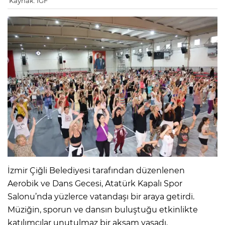
Kaynak: IGF
İzmir Çiğli Belediyesi tarafından düzenlenen
Aerobik ve Dans Gecesi, Atatürk Kapalı Spor
Salonu’nda yüzlerce vatandaşı bir araya getirdi.
Müziğin, sporun ve dansın buluştuğu etkinlikte
katılımcılar unutulmaz bir akşam yaşadı.