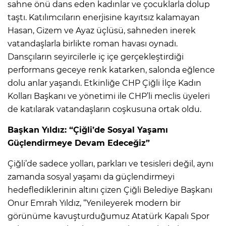
sahne önü dans eden kadınlar ve çocuklarla dolup
taştı. Katılımcıların enerjisine kayıtsız kalamayan
Hasan, Gizem ve Ayaz üçlüsü, sahneden inerek
vatandaşlarla birlikte roman havası oynadı.
Dansçıların seyircilerle iç içe gerçekleştirdiği
performans geceye renk katarken, salonda eğlence
dolu anlar yaşandı. Etkinliğe CHP Çiğli İlçe Kadın
Kolları Başkanı ve yönetimi ile CHP’li meclis üyeleri
de katılarak vatandaşların coşkusuna ortak oldu.
Başkan Yıldız: “Çiğli’de Sosyal Yaşamı
Güçlendirmeye Devam Edeceğiz”
Çiğli’de sadece yolları, parkları ve tesisleri değil, aynı
zamanda sosyal yaşamı da güçlendirmeyi
hedeflediklerinin altını çizen Çiğli Belediye Başkanı
Onur Emrah Yıldız, “Yenileyerek modern bir
görünüme kavuşturduğumuz Atatürk Kapalı Spor