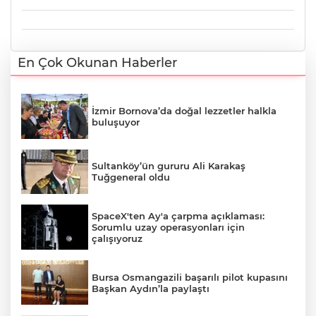
En Çok Okunan Haberler
İzmir Bornova’da doğal lezzetler halkla
buluşuyor
Sultanköy’ün gururu Ali Karakaş
Tuğgeneral oldu
SpaceX'ten Ay'a çarpma açıklaması:
Sorumlu uzay operasyonları için
çalışıyoruz
Bursa Osmangazili başarılı pilot kupasını
Başkan Aydın’la paylaştı