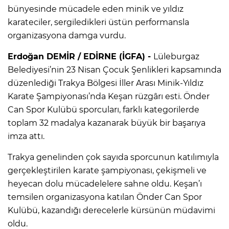
bünyesinde mücadele eden minik ve yıldız
karateciler, sergiledikleri üstün performansla
organizasyona damga vurdu.
Erdoğan DEMİR / EDİRNE (İGFA) -
Lüleburgaz
Belediyesi’nin 23 Nisan Çocuk Şenlikleri kapsamında
düzenlediği Trakya Bölgesi İller Arası Minik-Yıldız
Karate Şampiyonası’nda Keşan rüzgârı esti. Önder
Can Spor Kulübü sporcuları, farklı kategorilerde
toplam 32 madalya kazanarak büyük bir başarıya
imza attı.
Trakya genelinden çok sayıda sporcunun katılımıyla
gerçekleştirilen karate şampiyonası, çekişmeli ve
heyecan dolu mücadelelere sahne oldu. Keşan’ı
temsilen organizasyona katılan Önder Can Spor
Kulübü, kazandığı derecelerle kürsünün müdavimi
oldu.