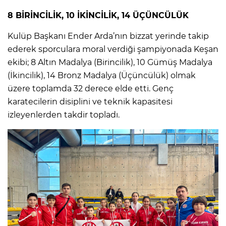
8 BİRİNCİLİK, 10 İKİNCİLİK, 14 ÜÇÜNCÜLÜK
Kulüp Başkanı Ender Arda’nın bizzat yerinde takip
ederek sporculara moral verdiği şampiyonada Keşan
ekibi; 8 Altın Madalya (Birincilik), 10 Gümüş Madalya
(İkincilik), 14 Bronz Madalya (Üçüncülük) olmak
üzere toplamda 32 derece elde etti. Genç
karatecilerin disiplini ve teknik kapasitesi
izleyenlerden takdir topladı.