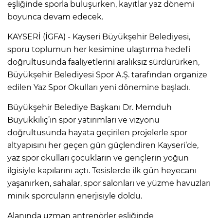
eşliğinde sporla buluşurken, kayıtlar yaz dönemi
boyunca devam edecek.
KAYSERİ (İGFA) - Kayseri Büyükşehir Belediyesi,
sporu toplumun her kesimine ulaştırma hedefi
doğrultusunda faaliyetlerini aralıksız sürdürürken,
Büyükşehir Belediyesi Spor A.Ş. tarafından organize
edilen Yaz Spor Okulları yeni dönemine başladı.
Büyükşehir Belediye Başkanı Dr. Memduh
Büyükkılıç’ın spor yatırımları ve vizyonu
doğrultusunda hayata geçirilen projelerle spor
altyapısını her geçen gün güçlendiren Kayseri’de,
yaz spor okulları çocukların ve gençlerin yoğun
ilgisiyle kapılarını açtı. Tesislerde ilk gün heyecanı
yaşanırken, sahalar, spor salonları ve yüzme havuzları
minik sporcuların enerjisiyle doldu.
Alanında uzman antrenörler eşliğinde