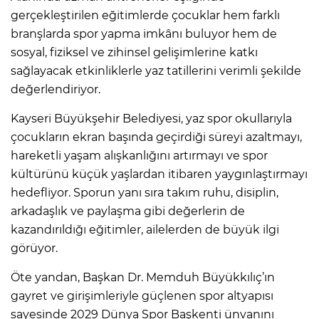
gerçekleştirilen eğitimlerde çocuklar hem farklı
branşlarda spor yapma imkânı buluyor hem de
sosyal, fiziksel ve zihinsel gelişimlerine katkı
sağlayacak etkinliklerle yaz tatillerini verimli şekilde
değerlendiriyor.
Kayseri Büyükşehir Belediyesi, yaz spor okullarıyla
çocukların ekran başında geçirdiği süreyi azaltmayı,
hareketli yaşam alışkanlığını artırmayı ve spor
kültürünü küçük yaşlardan itibaren yaygınlaştırmayı
hedefliyor. Sporun yanı sıra takım ruhu, disiplin,
arkadaşlık ve paylaşma gibi değerlerin de
kazandırıldığı eğitimler, ailelerden de büyük ilgi
görüyor.
Öte yandan, Başkan Dr. Memduh Büyükkılıç’ın
gayret ve girişimleriyle güçlenen spor altyapısı
sayesinde 2029 Dünya Spor Başkenti ünvanını