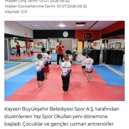
Haber Giriş Tarihi: 01.07.2026 06:32
Haber Güncellenme Tarihi: 01.07.2026 06:32
Kaynak: IGF
Kayseri Büyükşehir Belediyesi Spor A.Ş. tarafından
düzenlenen Yaz Spor Okulları yeni dönemine
başladı. Çocuklar ve gençler, uzman antrenörler