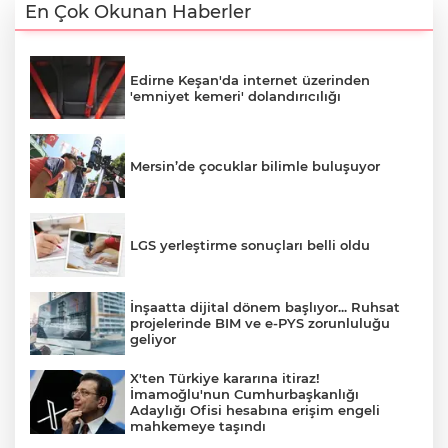
En Çok Okunan Haberler
Edirne Keşan'da internet üzerinden
'emniyet kemeri' dolandırıcılığı
Mersin’de çocuklar bilimle buluşuyor
LGS yerleştirme sonuçları belli oldu
İnşaatta dijital dönem başlıyor... Ruhsat
projelerinde BIM ve e-PYS zorunluluğu
geliyor
X'ten Türkiye kararına itiraz!
İmamoğlu'nun Cumhurbaşkanlığı
Adaylığı Ofisi hesabına erişim engeli
mahkemeye taşındı