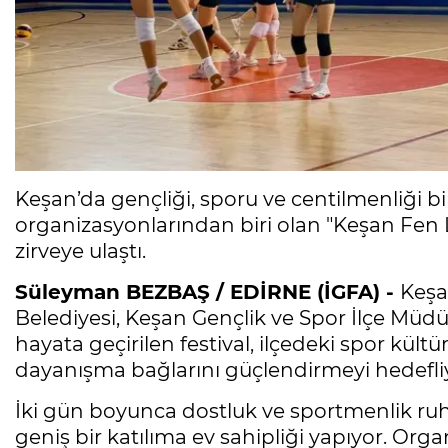
Keşan’da gençliği, sporu ve centilmenliği bir
organizasyonlarından biri olan "Keşan Fen 
zirveye ulaştı.
Süleyman BEZBAŞ / EDİRNE (İGFA) -
Keşa
Belediyesi, Keşan Gençlik ve Spor İlçe Müdür
hayata geçirilen festival, ilçedeki spor kül
dayanışma bağlarını güçlendirmeyi hedefli
İki gün boyunca dostluk ve sportmenlik ruh
geniş bir katılıma ev sahipliği yapıyor. Org