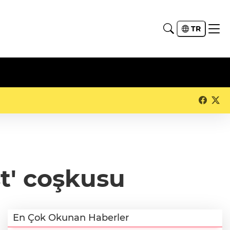
TR
st' coşkusu
En Çok Okunan Haberler