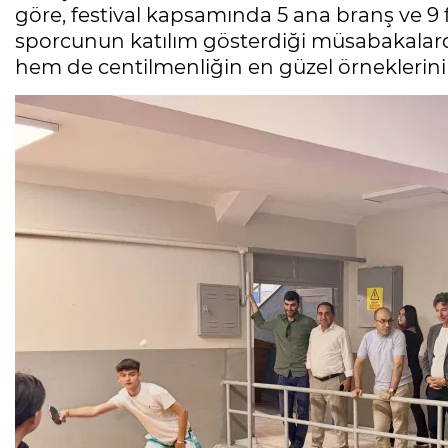
göre, festival kapsamında 5 ana branş ve 9 
sporcunun katılım gösterdiği müsabakalard
hem de centilmenliğin en güzel örneklerini