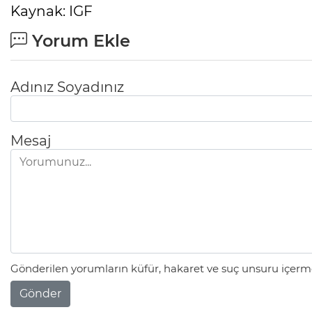
Kaynak: IGF
Yorum Ekle
Adınız Soyadınız
Mesaj
Gönderilen yorumların küfür, hakaret ve suç unsuru içerme
Gönder