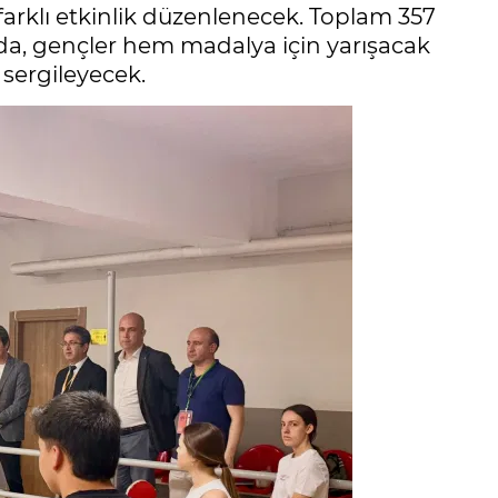
farklı etkinlik düzenlenecek. Toplam 357
a, gençler hem madalya için yarışacak
 sergileyecek.