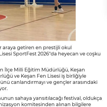
 araya getiren en prestijli okul
Lisesi SportFest 2026"da heyecan ve coşku
n İlçe Milli Eğitim Müdürlüğü, Keşan
lüğü ve Keşan Fen Lisesi iş birliğiyle
türünü canlandırmayı ve gençler arasındaki
yor.
unun sahaya yansıtılacağı festival, oldukça
anizasyon komitesinden alınan bilgilere