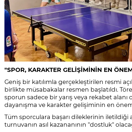
"SPOR, KARAKTER GELİŞİMİNİN EN ÖNEM
Geniş bir katılımla gerçekleştirilen resmi açı
birlikte müsabakalar resmen başlatıldı. Tö
sporun sadece bir yarış veya rekabet alanı ol
dayanışma ve karakter gelişiminin en öneml
Tüm sporculara başarı dileklerinin iletildiğ
turnuvanın asıl kazananının "dostluk" olacağ