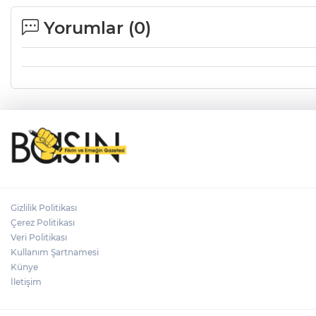
Yorumlar (
0
)
Gizlilik Politikası
Çerez Politikası
Veri Politikası
Kullanım Şartnamesi
Künye
İletişim