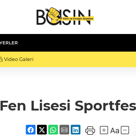
 YERLER
Video Galeri
Fen Lisesi Sportfe