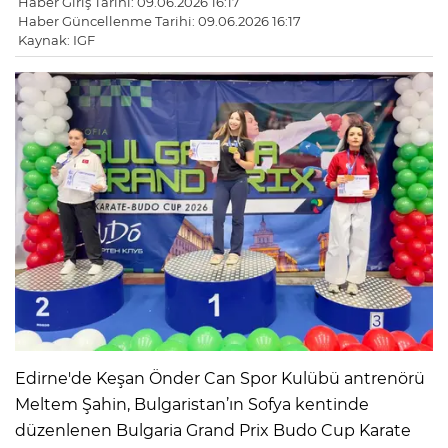
Haber Giriş Tarihi: 09.06.2026 16:17
Haber Güncellenme Tarihi: 09.06.2026 16:17
Kaynak: IGF
Edirne'de Keşan Önder Can Spor Kulübü antrenörü
Meltem Şahin, Bulgaristan’ın Sofya kentinde
düzenlenen Bulgaria Grand Prix Budo Cup Karate