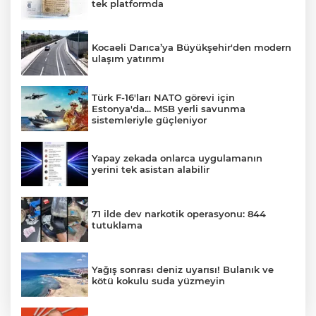
tek platformda
Kocaeli Darıca’ya Büyükşehir'den modern
ulaşım yatırımı
Türk F-16'ları NATO görevi için
Estonya'da... MSB yerli savunma
sistemleriyle güçleniyor
Yapay zekada onlarca uygulamanın
yerini tek asistan alabilir
71 ilde dev narkotik operasyonu: 844
tutuklama
Yağış sonrası deniz uyarısı! Bulanık ve
kötü kokulu suda yüzmeyin