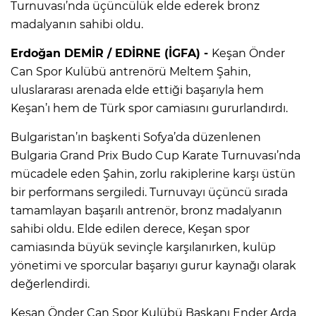
Turnuvası’nda üçüncülük elde ederek bronz
madalyanın sahibi oldu.
Erdoğan DEMİR / EDİRNE (İGFA) -
Keşan Önder
Can Spor Kulübü antrenörü Meltem Şahin,
uluslararası arenada elde ettiği başarıyla hem
Keşan’ı hem de Türk spor camiasını gururlandırdı.
Bulgaristan’ın başkenti Sofya’da düzenlenen
Bulgaria Grand Prix Budo Cup Karate Turnuvası’nda
mücadele eden Şahin, zorlu rakiplerine karşı üstün
bir performans sergiledi. Turnuvayı üçüncü sırada
tamamlayan başarılı antrenör, bronz madalyanın
sahibi oldu. Elde edilen derece, Keşan spor
camiasında büyük sevinçle karşılanırken, kulüp
yönetimi ve sporcular başarıyı gurur kaynağı olarak
değerlendirdi.
Keşan Önder Can Spor Kulübü Başkanı Ender Arda