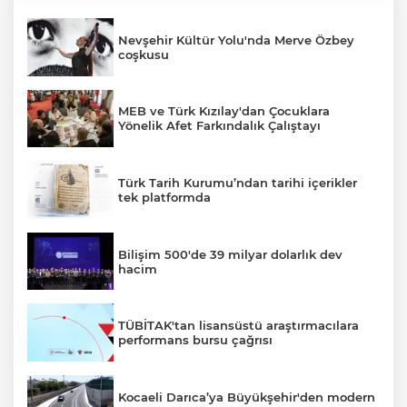
Nevşehir Kültür Yolu'nda Merve Özbey
coşkusu
MEB ve Türk Kızılay'dan Çocuklara
Yönelik Afet Farkındalık Çalıştayı
Türk Tarih Kurumu’ndan tarihi içerikler
tek platformda
Bilişim 500'de 39 milyar dolarlık dev
hacim
TÜBİTAK'tan lisansüstü araştırmacılara
performans bursu çağrısı
Kocaeli Darıca’ya Büyükşehir'den modern