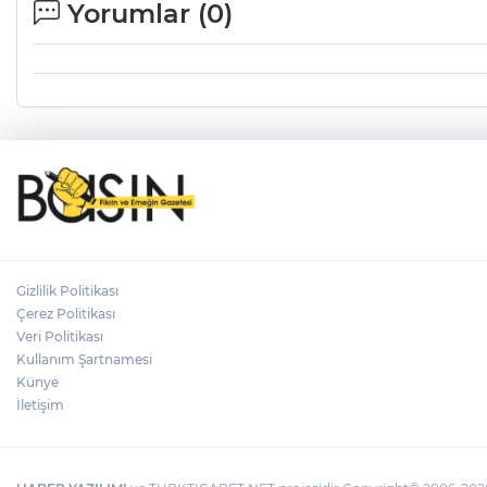
Yorumlar (
0
)
Gizlilik Politikası
Çerez Politikası
Veri Politikası
Kullanım Şartnamesi
Künye
İletişim