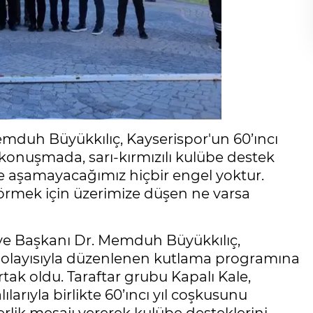
mduh Büyükkılıç, Kayserispor'un 60’ıncı
konuşmada, sarı-kırmızılı kulübe destek
kle aşamayacağımız hiçbir engel yoktur.
rmek için üzerimize düşen ne varsa
iye Başkanı Dr. Memduh Büyükkılıç,
 dolayısıyla düzenlenen kutlama programına
ortak oldu. Taraftar grubu Kapalı Kale,
ılarıyla birlikte 60’ıncı yıl coşkusunu