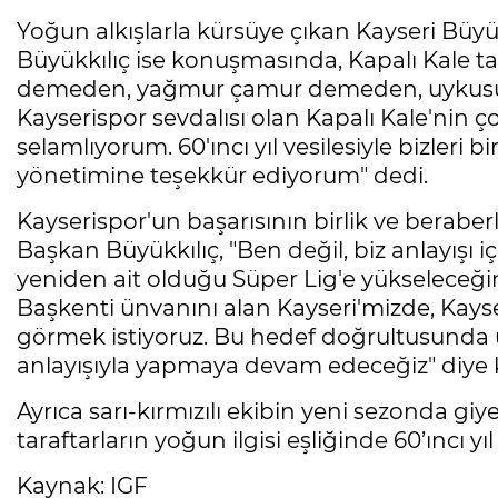
Yoğun alkışlarla kürsüye çıkan Kayseri Bü
Büyükkılıç ise konuşmasında, Kapalı Kale t
demeden, yağmur çamur demeden, uykusuz
Kayserispor sevdalısı olan Kapalı Kale'nin çok
selamlıyorum. 60'ıncı yıl vesilesiyle bizleri 
yönetimine teşekkür ediyorum" dedi.
Kayserispor'un başarısının birlik ve berab
Başkan Büyükkılıç, "Ben değil, biz anlayışı 
yeniden ait olduğu Süper Lig'e yükseleceğ
Başkenti ünvanını alan Kayseri'mizde, Kay
görmek istiyoruz. Bu hedef doğrultusunda 
anlayışıyla yapmaya devam edeceğiz" diye 
Ayrıca sarı-kırmızılı ekibin yeni sezonda giy
taraftarların yoğun ilgisi eşliğinde 60’ıncı y
Kaynak: IGF