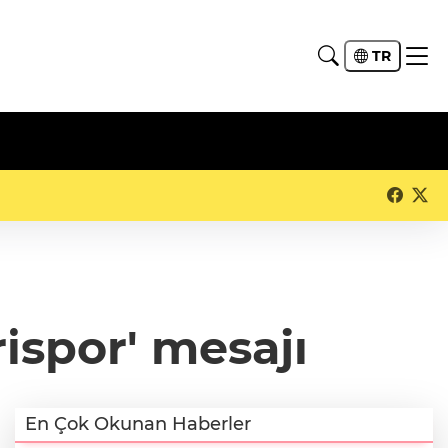
TR
ispor' mesajı
En Çok Okunan Haberler