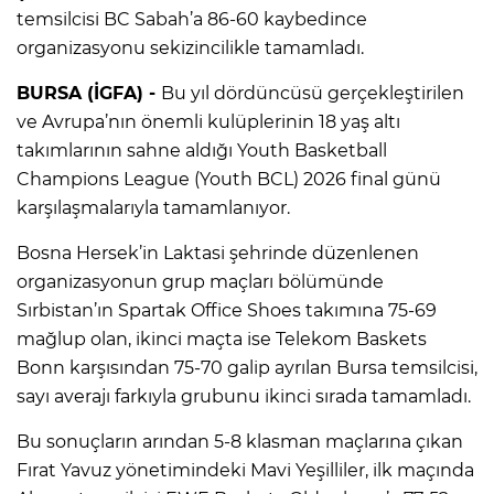
temsilcisi BC Sabah’a 86-60 kaybedince
organizasyonu sekizincilikle tamamladı.
BURSA (İGFA) -
Bu yıl dördüncüsü gerçekleştirilen
ve Avrupa’nın önemli kulüplerinin 18 yaş altı
takımlarının sahne aldığı Youth Basketball
Champions League (Youth BCL) 2026 final günü
karşılaşmalarıyla tamamlanıyor.
Bosna Hersek’in Laktasi şehrinde düzenlenen
organizasyonun grup maçları bölümünde
Sırbistan’ın Spartak Office Shoes takımına 75-69
mağlup olan, ikinci maçta ise Telekom Baskets
Bonn karşısından 75-70 galip ayrılan Bursa temsilcisi,
sayı averajı farkıyla grubunu ikinci sırada tamamladı.
Bu sonuçların arından 5-8 klasman maçlarına çıkan
Fırat Yavuz yönetimindeki Mavi Yeşilliler, ilk maçında