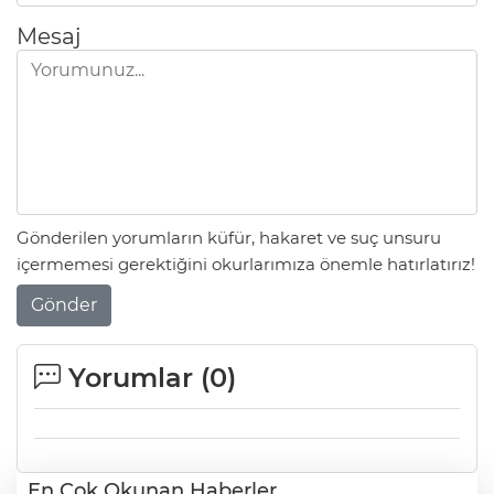
Mesaj
Gönderilen yorumların küfür, hakaret ve suç unsuru
içermemesi gerektiğini okurlarımıza önemle hatırlatırız!
Gönder
Yorumlar (
0
)
En Çok Okunan Haberler