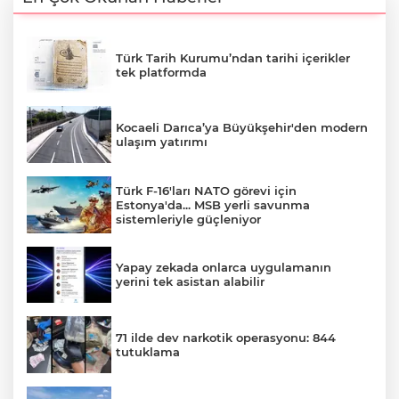
Türk Tarih Kurumu’ndan tarihi içerikler
tek platformda
Kocaeli Darıca’ya Büyükşehir'den modern
ulaşım yatırımı
Türk F-16'ları NATO görevi için
Estonya'da... MSB yerli savunma
sistemleriyle güçleniyor
Yapay zekada onlarca uygulamanın
yerini tek asistan alabilir
71 ilde dev narkotik operasyonu: 844
tutuklama