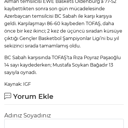
Alman temsilcisi EWE Baskets Oldenburg’a 77-52
kaybettikten sonra son gün mücadelesinde
Azerbaycan temsilcisi BC Sabah ile karşı karşıya
geldi. Karşılaşmayı 86-60 kaybeden TOFAŞ, daha
önce bir kez ikinci; 2 kez de üçüncü sıradan kürsüye
çıktığı Gençler Basketbol Şampiyonlar Ligi’ni bu yıl
sekizinci sırada tamamlamış oldu.
BC Sabah karşısında TOFAŞ’ta Rıza Poyraz Paşaoğlu
14 sayı kaydederken; Mustafa Soykan Bağadır 13
sayıyla oynadı.
Kaynak: IGF
Yorum Ekle
Adınız Soyadınız