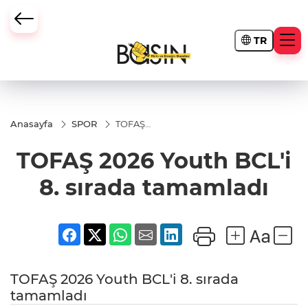
TR
Anasayfa
SPOR
TOFAŞ
2026 Youth
BCL'i 8.
TOFAŞ 2026 Youth BCL'i
sırada
tamamladı
8. sırada tamamladı
TOFAŞ 2026 Youth BCL'i 8. sırada
tamamladı