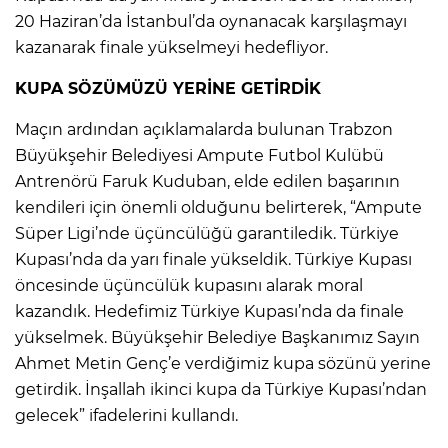
20 Haziran’da İstanbul’da oynanacak karşılaşmayı
kazanarak finale yükselmeyi hedefliyor.
KUPA SÖZÜMÜZÜ YERİNE GETİRDİK
Maçın ardından açıklamalarda bulunan Trabzon
Büyükşehir Belediyesi Ampute Futbol Kulübü
Antrenörü Faruk Kuduban, elde edilen başarının
kendileri için önemli olduğunu belirterek, “Ampute
Süper Ligi’nde üçüncülüğü garantiledik. Türkiye
Kupası’nda da yarı finale yükseldik. Türkiye Kupası
öncesinde üçüncülük kupasını alarak moral
kazandık. Hedefimiz Türkiye Kupası’nda da finale
yükselmek. Büyükşehir Belediye Başkanımız Sayın
Ahmet Metin Genç’e verdiğimiz kupa sözünü yerine
getirdik. İnşallah ikinci kupa da Türkiye Kupası’ndan
gelecek” ifadelerini kullandı.