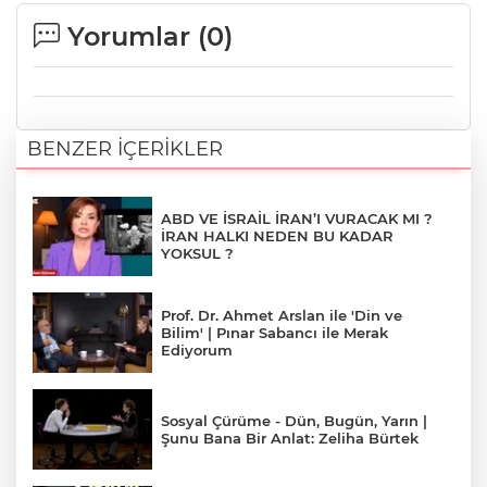
Yorumlar (
0
)
BENZER İÇERİKLER
ABD VE İSRAİL İRAN’I VURACAK MI ?
İRAN HALKI NEDEN BU KADAR
YOKSUL ?
Prof. Dr. Ahmet Arslan ile 'Din ve
Bilim' | Pınar Sabancı ile Merak
Ediyorum
Sosyal Çürüme - Dün, Bugün, Yarın |
Şunu Bana Bir Anlat: Zeliha Bürtek