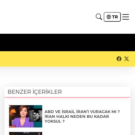
TR
BENZER İÇERİKLER
ABD VE İSRAİL İRAN’I VURACAK MI ?
İRAN HALKI NEDEN BU KADAR
YOKSUL ?