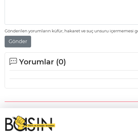
Gönderilen yorumların küfür, hakaret ve suç unsuru içermemesi ger
Gönder
Yorumlar (
0
)