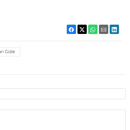
rı Gizle