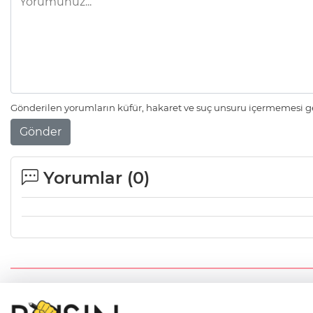
Gönderilen yorumların küfür, hakaret ve suç unsuru içermemesi ger
Gönder
Yorumlar (
0
)