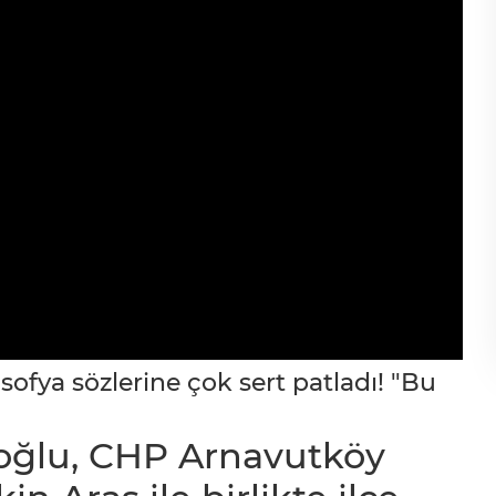
ya sözlerine çok sert patladı! "Bu
ğlu, CHP Arnavutköy