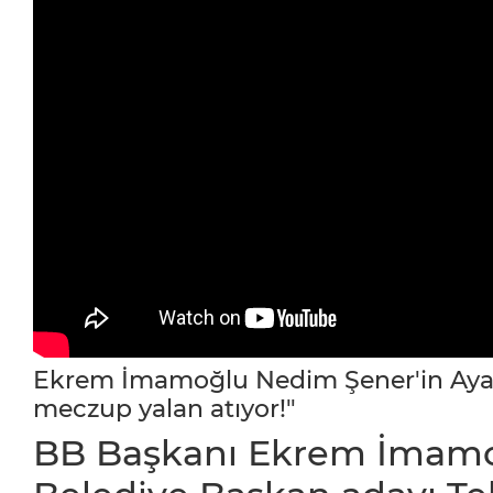
Ekrem İmamoğlu Nedim Şener'in Ayasof
meczup yalan atıyor!"
BB Başkanı Ekrem İmamo