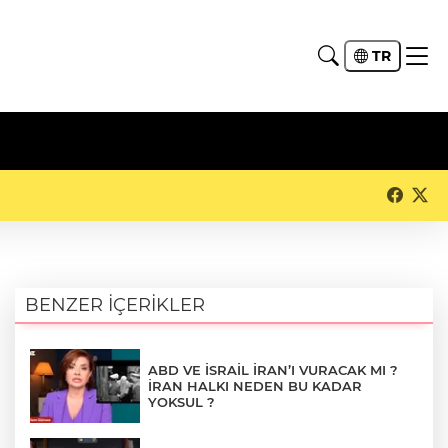
TR
BENZER İÇERİKLER
ABD VE İSRAİL İRAN’I VURACAK MI ?
İRAN HALKI NEDEN BU KADAR
YOKSUL ?