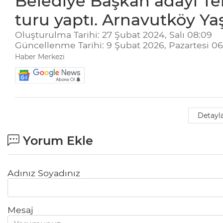
Belediye Başkan adayı Teki
turu yaptı. Arnavutköy Yaş
Oluşturulma Tarihi: 27 Şubat 2024, Salı 08:09
Güncellenme Tarihi: 9 Şubat 2026, Pazartesi 06
Haber Merkezi
Detayla
Yorum Ekle
Adınız Soyadınız
Mesaj