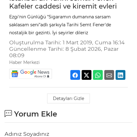
Kafeler caddesi ve kiremit evleri
Ezgi'nin Günlüğü "Sigaramın dumanına sarsam
saklasam seni"adlı şarkıyla Tarihi Semt Fener'de
nostaljik bir gezinti. İyi seyirler dileriz
Oluşturulma Tarihi: 1 Mart 2019, Cuma 16:14
Güncellenme Tarihi: 8 Şubat 2026, Pazar
08:09
Haber Merkezi
Detayları Gizle
Yorum Ekle
Adınız Soyadınız