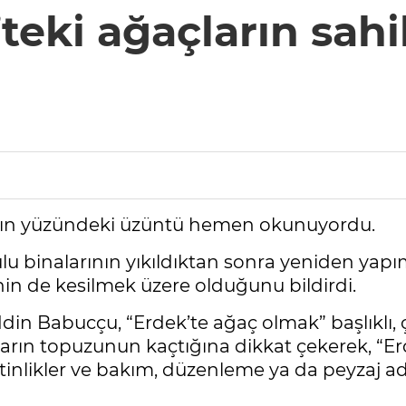
teki ağaçların sahi
ının yüzündeki üzüntü hemen okunuyordu.
lu binalarının yıkıldıktan sonra yeniden yap
nin de kesilmek üzere olduğunu bildirdi.
din Babucçu, “Erdek’te ağaç olmak” başlıklı, 
antarın topuzunun kaçtığına dikkat çekerek, 
tinlikler ve bakım, düzenleme ya da peyzaj adı