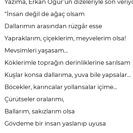
Yazıma, Erkan Oğur’un dizeleriyle son veri
“İnsan değil de ağaç olsam
Dallarımın arasından rüzgâr esse
Yapraklarım, çiçeklerim, meyvelerim olsa!
Mevsimleri yaşasam…
Köklerimle toprağın derinliklerine sarılsam
Kuşlar konsa dallarıma, yuva bile yapsalar…
Böcekler, karıncalar yollansalar içime…
Çürütseler oralarımı,
Ballarım, sakızlarım olsa
Gövdeme bir insan yaslanıp uyusa