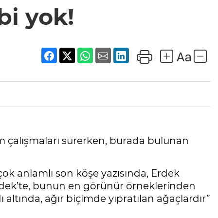
bi yok!
ım çalışmaları sürerken, burada bulunan
çok anlamlı son köşe yazısında, Erdek
“Erdek’te, bunun en görünür örneklerinden
 altında, ağır biçimde yıpratılan ağaçlardır”