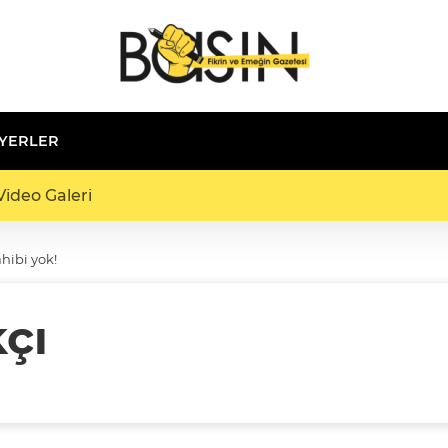
 YERLER
ideo Galeri
hibi yok!
çı