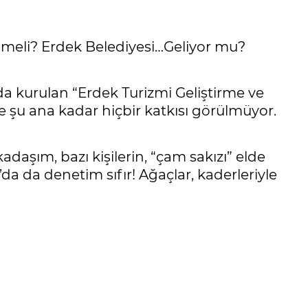
lmeli? Erdek Belediyesi…Geliyor mu?
a kurulan “Erdek Turizmi Geliştirme ve
e şu ana kadar hiçbir katkısı görülmüyor.
daşım, bazı kişilerin, “çam sakızı” elde
da da denetim sıfır! Ağaçlar, kaderleriyle