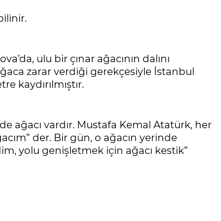
linir.
va’da, ulu bir çınar ağacının dalını
ğaca zarar verdiği gerekçesiyle İstanbul
re kaydırılmıştır.
de ağacı vardır. Mustafa Kemal Atatürk, her
acım” der. Bir gün, o ağacın yerinde
dim, yolu genişletmek için ağacı kestik”