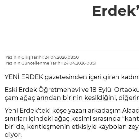
Erdek’
Yazının Giriş Tarihi: 24.04.2026 08:50
Yazının Güncellenme Tarihi: 24.04.2026 08:51
YENİ ERDEK gazetesinden içeri giren kad
Eski Erdek Öğretmenevi ve 18 Eylül Ortaoku
çam ağaçlarından birinin kesildiğini, diğeri
Yeni Erdek’teki köşe yazarı arkadaşım Alaad
sınırları içindeki ağaç kesimi sırasında “k
biri de, kentleşmenin etkisiyle kaybolan zey
diyor.