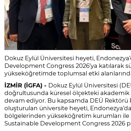
Dokuz Eylül Üniversitesi heyeti, Endonezya
Development Congress 2026’ya katılarak sür
yükseköğretimde toplumsal etki alanlarında 
İZMİR (İGFA) -
Dokuz Eylül Üniversitesi (DEÜ
doğrultusunda küresel ölçekteki akademik v
devam ediyor. Bu kapsamda DEÜ Rektörü Pro
oluşturulan üniversite heyeti, Endonezya’da 
bölgelerinden yükseköğretim kurumları ile s
Sustainable Development Congress 2026 pr