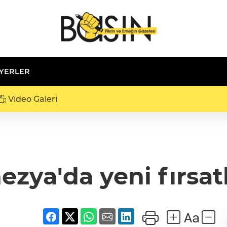
 YERLER
Video Galeri
zya'da yeni fırsatl