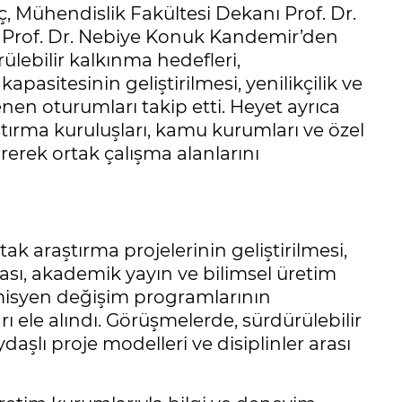
ç, Mühendislik Fakültesi Dekanı Prof. Dr.
ü Prof. Dr. Nebiye Konuk Kandemir’den
lebilir kalkınma hedefleri,
asitesinin geliştirilmesi, yenilikçilik ve
lenen oturumları takip etti. Heyet ayrıca
raştırma kuruluşları, kamu kurumları ve özel
rerek ortak çalışma alanlarını
 araştırma projelerinin geliştirilmesi,
ası, akademik yayın ve bilimsel üretim
emisyen değişim programlarının
arı ele alındı. Görüşmelerde, sürdürülebilir
şlı proje modelleri ve disiplinler arası