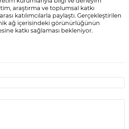
retim kurumlarıyla bilgi ve deneyim
tim, araştırma ve toplumsal katkı
ası katılımcılarla paylaştı. Gerçekleştirilen
mik ağ içerisindeki görünürlüğünün
lmesine katkı sağlaması bekleniyor.