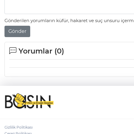
Gönderilen yorumların küfür, hakaret ve suç unsuru içerme
Gönder
Yorumlar (
0
)
Gizlilik Politikası
Çerez Politikası