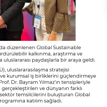
’da düzenlenen Global Sustainable
dürülebilir kalkınma, araştırma ve
uluslararası paydaşlarla bir araya geldi.
), uluslararasılaşma stratejisi
e kurumsal iş birliklerini güçlendirmeye
f. Dr. Bayram Yılmaz’ın tensipleriyle
gerçekleştirilen ve dünyanın farklı
ektör temsilcilerini buluşturan Global
ogramına katılım sağladı.