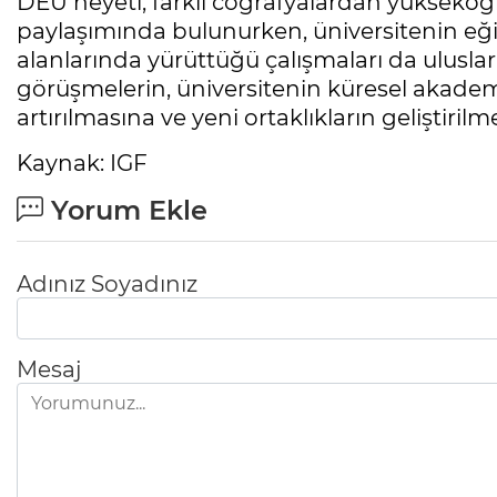
DEÜ heyeti, farklı coğrafyalardan yükseköğ
paylaşımında bulunurken, üniversitenin eği
alanlarında yürüttüğü çalışmaları da uluslarar
görüşmelerin, üniversitenin küresel akade
artırılmasına ve yeni ortaklıkların geliştiri
Kaynak: IGF
Yorum Ekle
Adınız Soyadınız
Mesaj