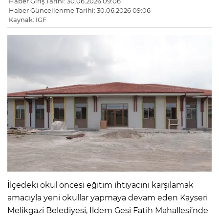
Haber Giriş Tarihi: 30.06.2026 09:06
Haber Güncellenme Tarihi: 30.06.2026 09:06
Kaynak: IGF
İlçedeki okul öncesi eğitim ihtiyacını karşılamak
amacıyla yeni okullar yapmaya devam eden Kayseri
Melikgazi Belediyesi, İldem Gesi Fatih Mahallesi’nde