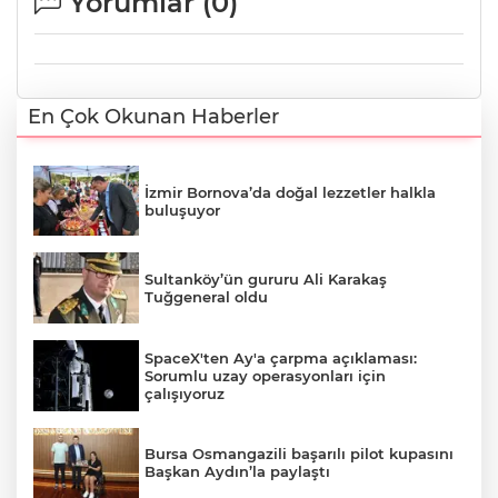
Yorumlar (
0
)
En Çok Okunan Haberler
İzmir Bornova’da doğal lezzetler halkla
buluşuyor
Sultanköy’ün gururu Ali Karakaş
Tuğgeneral oldu
SpaceX'ten Ay'a çarpma açıklaması:
Sorumlu uzay operasyonları için
çalışıyoruz
Bursa Osmangazili başarılı pilot kupasını
Başkan Aydın’la paylaştı