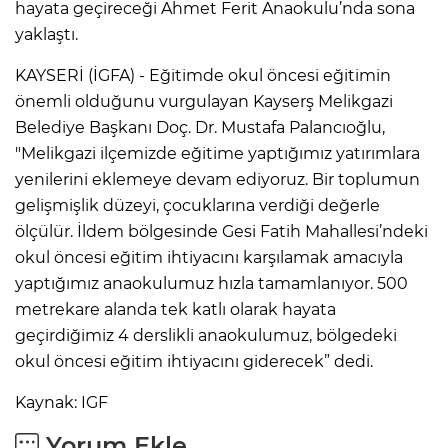
hayata geçireceği Ahmet Ferit Anaokulu’nda sona
yaklaştı.
KAYSERİ (İGFA) - Eğitimde okul öncesi eğitimin
önemli olduğunu vurgulayan Kayserş Melikgazi
Belediye Başkanı Doç. Dr. Mustafa Palancıoğlu,
"Melikgazi ilçemizde eğitime yaptığımız yatırımlara
yenilerini eklemeye devam ediyoruz. Bir toplumun
gelişmişlik düzeyi, çocuklarına verdiği değerle
ölçülür. İldem bölgesinde Gesi Fatih Mahallesi’ndeki
okul öncesi eğitim ihtiyacını karşılamak amacıyla
yaptığımız anaokulumuz hızla tamamlanıyor. 500
metrekare alanda tek katlı olarak hayata
geçirdiğimiz 4 derslikli anaokulumuz, bölgedeki
okul öncesi eğitim ihtiyacını giderecek” dedi.
Kaynak: IGF
Yorum Ekle