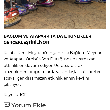
BAĞLUM VE ATAPARK’TA DA ETKİNLİKLER
GERÇEKLEŞTİRİLİYOR
Kalaba Kent Meydanı’nın yanı sıra Bağlum Meydanı
ve Atapark Otobüs Son Durağı’nda da ramazan
etkinlikleri devam ediyor. Ücretsiz olarak
düzenlenen programlarda vatandaşlar, kültürel ve
sosyal içerikli ramazan etkinliklerinin keyfini
çıkarıyor.
Kaynak: IGF
Yorum Ekle