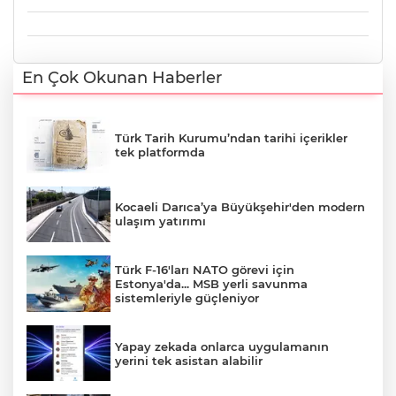
En Çok Okunan Haberler
Türk Tarih Kurumu’ndan tarihi içerikler
tek platformda
Kocaeli Darıca’ya Büyükşehir'den modern
ulaşım yatırımı
Türk F-16'ları NATO görevi için
Estonya'da... MSB yerli savunma
sistemleriyle güçleniyor
Yapay zekada onlarca uygulamanın
yerini tek asistan alabilir