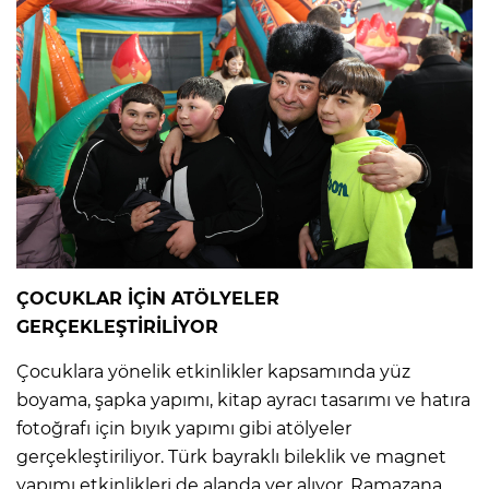
ÇOCUKLAR İÇİN ATÖLYELER
GERÇEKLEŞTİRİLİYOR
Çocuklara yönelik etkinlikler kapsamında yüz
boyama, şapka yapımı, kitap ayracı tasarımı ve hatıra
fotoğrafı için bıyık yapımı gibi atölyeler
gerçekleştiriliyor. Türk bayraklı bileklik ve magnet
yapımı etkinlikleri de alanda yer alıyor. Ramazana