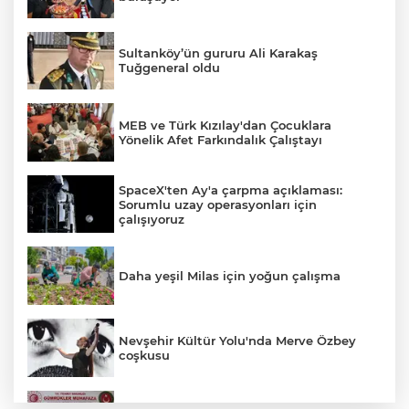
Sultanköy’ün gururu Ali Karakaş
Tuğgeneral oldu
MEB ve Türk Kızılay'dan Çocuklara
Yönelik Afet Farkındalık Çalıştayı
SpaceX'ten Ay'a çarpma açıklaması:
Sorumlu uzay operasyonları için
çalışıyoruz
Daha yeşil Milas için yoğun çalışma
Nevşehir Kültür Yolu'nda Merve Özbey
coşkusu