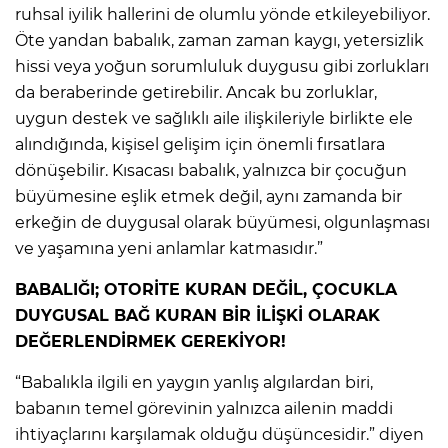
ruhsal iyilik hallerini de olumlu yönde etkileyebiliyor.
Öte yandan babalık, zaman zaman kaygı, yetersizlik
hissi veya yoğun sorumluluk duygusu gibi zorlukları
da beraberinde getirebilir. Ancak bu zorluklar,
uygun destek ve sağlıklı aile ilişkileriyle birlikte ele
alındığında, kişisel gelişim için önemli fırsatlara
dönüşebilir. Kısacası babalık, yalnızca bir çocuğun
büyümesine eşlik etmek değil, aynı zamanda bir
erkeğin de duygusal olarak büyümesi, olgunlaşması
ve yaşamına yeni anlamlar katmasıdır.”
BABALIĞI; OTORİTE KURAN DEĞİL, ÇOCUKLA
DUYGUSAL BAĞ KURAN BİR İLİŞKİ OLARAK
DEĞERLENDİRMEK GEREKİYOR!
“Babalıkla ilgili en yaygın yanlış algılardan biri,
babanın temel görevinin yalnızca ailenin maddi
ihtiyaçlarını karşılamak olduğu düşüncesidir.” diyen