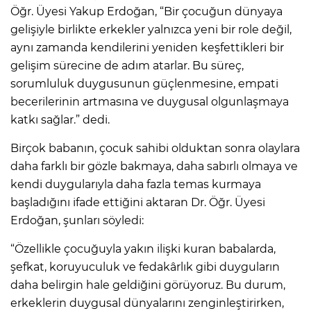
Öğr. Üyesi Yakup Erdoğan, “Bir çocuğun dünyaya
gelişiyle birlikte erkekler yalnızca yeni bir role değil,
aynı zamanda kendilerini yeniden keşfettikleri bir
gelişim sürecine de adım atarlar. Bu süreç,
sorumluluk duygusunun güçlenmesine, empati
becerilerinin artmasına ve duygusal olgunlaşmaya
katkı sağlar.” dedi.
Birçok babanın, çocuk sahibi olduktan sonra olaylara
daha farklı bir gözle bakmaya, daha sabırlı olmaya ve
kendi duygularıyla daha fazla temas kurmaya
başladığını ifade ettiğini aktaran Dr. Öğr. Üyesi
Erdoğan, şunları söyledi:
“Özellikle çocuğuyla yakın ilişki kuran babalarda,
şefkat, koruyuculuk ve fedakârlık gibi duyguların
daha belirgin hale geldiğini görüyoruz. Bu durum,
erkeklerin duygusal dünyalarını zenginleştirirken,