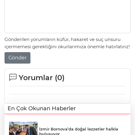
Gönderilen yorumların küfür, hakaret ve suç unsuru
içermemesi gerektiğini okurlarımıza önemle hatırlatırız!
Gönder
Yorumlar (
0
)
En Çok Okunan Haberler
İzmir Bornova’da doğal lezzetler halkla
buluşuyor