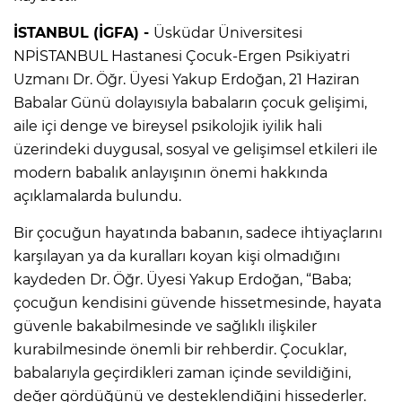
İSTANBUL (İGFA) -
Üsküdar Üniversitesi
NPİSTANBUL Hastanesi Çocuk-Ergen Psikiyatri
Uzmanı Dr. Öğr. Üyesi Yakup Erdoğan, 21 Haziran
Babalar Günü dolayısıyla babaların çocuk gelişimi,
aile içi denge ve bireysel psikolojik iyilik hali
üzerindeki duygusal, sosyal ve gelişimsel etkileri ile
modern babalık anlayışının önemi hakkında
açıklamalarda bulundu.
Bir çocuğun hayatında babanın, sadece ihtiyaçlarını
karşılayan ya da kuralları koyan kişi olmadığını
kaydeden Dr. Öğr. Üyesi Yakup Erdoğan, “Baba;
çocuğun kendisini güvende hissetmesinde, hayata
güvenle bakabilmesinde ve sağlıklı ilişkiler
kurabilmesinde önemli bir rehberdir. Çocuklar,
babalarıyla geçirdikleri zaman içinde sevildiğini,
değer gördüğünü ve desteklendiğini hissederler.