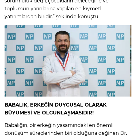
sorumluluk değil; çocukların geleceğine ve
toplumun yarınlarına yapılan en kıymetli
yatırımlardan biridir.” şeklinde konuştu.
BABALIK, ERKEĞİN DUYGUSAL OLARAK
BÜYÜMESİ VE OLGUNLAŞMASIDIR!
Babalığın, bir erkeğin yaşamındaki en önemli
dönüşüm süreçlerinden biri olduğuna değinen Dr.