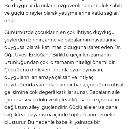
Bu duygular da onların özgüvenli, sorumluluk sahibi
ve güçlü bireyler olarak yetişmelerine katkı sağlar.”
dedi.
Günümüzde çocukların en çok ihtiyaç duyduğu
şeylerden birinin, anne ve babalarının hayatlarına
duygusal olarak katılması olduğuna işaret eden Dr.
Öğr. Üyesi Erdoğan, “Birlikte geçirilen zamanın
uzunluğundan çok, o zamanın niteliği önemlidir.
Çocuğunu dinleyen, onunla oyun oynayan,
duygularını anlamaya çalışan ve ihtiyaç
duyduğunda yanında olan bir baba, çocuğun ruhsal
gelişimine çok değerli katkılar sunar. Babaların aile
içindeki sevgi dolu ve ilgili varlığı, sadece çocukları
değil, tüm aileyi güçlendirir. Güçlü aileler ise daha
sağlıklı ve dayanışma içinde toplumların temelini
oluşturur. Bu nedenle babalık, yalnızca bir