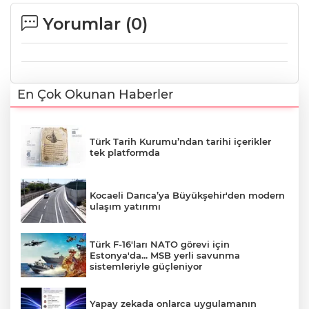
Yorumlar (
0
)
En Çok Okunan Haberler
Türk Tarih Kurumu’ndan tarihi içerikler
tek platformda
Kocaeli Darıca’ya Büyükşehir'den modern
ulaşım yatırımı
Türk F-16'ları NATO görevi için
Estonya'da... MSB yerli savunma
sistemleriyle güçleniyor
Yapay zekada onlarca uygulamanın