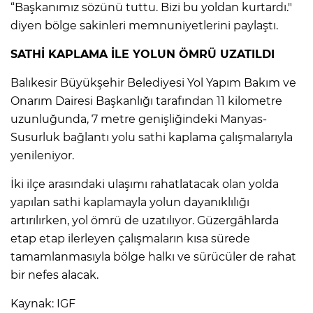
“Başkanımız sözünü tuttu. Bizi bu yoldan kurtardı."
diyen bölge sakinleri memnuniyetlerini paylaştı.
SATHİ KAPLAMA İLE YOLUN ÖMRÜ UZATILDI
Balıkesir Büyükşehir Belediyesi Yol Yapım Bakım ve
Onarım Dairesi Başkanlığı tarafından 11 kilometre
uzunluğunda, 7 metre genişliğindeki Manyas-
Susurluk bağlantı yolu sathi kaplama çalışmalarıyla
yenileniyor.
İki ilçe arasındaki ulaşımı rahatlatacak olan yolda
yapılan sathi kaplamayla yolun dayanıklılığı
artırılırken, yol ömrü de uzatılıyor. Güzergâhlarda
etap etap ilerleyen çalışmaların kısa sürede
tamamlanmasıyla bölge halkı ve sürücüler de rahat
bir nefes alacak.
Kaynak: IGF