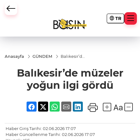
TR
Anasayfa
GÜNDEM
Balıkesir’de
müzeler
yoğun ilgi
Balıkesir’de müzeler
gördü
yoğun ilgi gördü
Haber Giriş Tarihi: 02.06.2026 17:07
Haber Güncellenme Tarihi: 02.06.2026 17:07