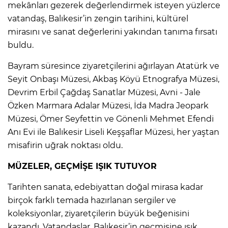
mekânları gezerek değerlendirmek isteyen yüzlerce
vatandaş, Balıkesir’in zengin tarihini, kültürel
mirasını ve sanat değerlerini yakından tanıma fırsatı
buldu.
Bayram süresince ziyaretçilerini ağırlayan Atatürk ve
Seyit Onbaşı Müzesi, Akbaş Köyü Etnografya Müzesi,
Devrim Erbil Çağdaş Sanatlar Müzesi, Avni - Jale
Özken Marmara Adalar Müzesi, İda Madra Jeopark
Müzesi, Ömer Seyfettin ve Gönenli Mehmet Efendi
Anı Evi ile Balıkesir Liseli Keşşaflar Müzesi, her yaştan
misafirin uğrak noktası oldu.
MÜZELER, GEÇMİŞE IŞIK TUTUYOR
Tarihten sanata, edebiyattan doğal mirasa kadar
birçok farklı temada hazırlanan sergiler ve
koleksiyonlar, ziyaretçilerin büyük beğenisini
kazandı. Vatandaşlar, Balıkesir’in geçmişine ışık