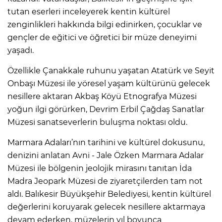
tutan eserleri inceleyerek kentin kültürel
zenginlikleri hakkında bilgi edinirken, çocuklar ve
gençler de eğitici ve öğretici bir müze deneyimi
yaşadı.
Özellikle Çanakkale ruhunu yaşatan Atatürk ve Seyit
Onbaşı Müzesi ile yöresel yaşam kültürünü gelecek
nesillere aktaran Akbaş Köyü Etnografya Müzesi
yoğun ilgi görürken, Devrim Erbil Çağdaş Sanatlar
Müzesi sanatseverlerin buluşma noktası oldu.
Marmara Adaları’nın tarihini ve kültürel dokusunu,
denizini anlatan Avni - Jale Özken Marmara Adalar
Müzesi ile bölgenin jeolojik mirasını tanıtan İda
Madra Jeopark Müzesi de ziyaretçilerden tam not
aldı. Balıkesir Büyükşehir Belediyesi, kentin kültürel
değerlerini koruyarak gelecek nesillere aktarmaya
devam ederken, müzelerin yıl boyunca