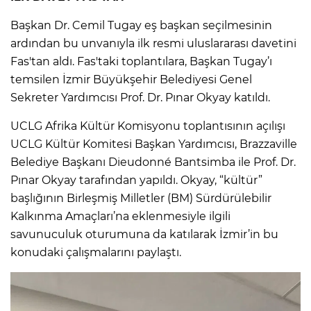
Başkan Dr. Cemil Tugay eş başkan seçilmesinin
ardından bu unvanıyla ilk resmi uluslararası davetini
Fas'tan aldı. Fas'taki toplantılara, Başkan Tugay’ı
temsilen İzmir Büyükşehir Belediyesi Genel
Sekreter Yardımcısı Prof. Dr. Pınar Okyay katıldı.
UCLG Afrika Kültür Komisyonu toplantısının açılışı
UCLG Kültür Komitesi Başkan Yardımcısı, Brazzaville
Belediye Başkanı Dieudonné Bantsimba ile Prof. Dr.
Pınar Okyay tarafından yapıldı. Okyay, “kültür”
başlığının Birleşmiş Milletler (BM) Sürdürülebilir
Kalkınma Amaçları’na eklenmesiyle ilgili
savunuculuk oturumuna da katılarak İzmir’in bu
konudaki çalışmalarını paylaştı.