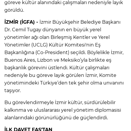
göreve kültür alanındaki çalışmaları nedeniyle layık
görüldü.
İZMİR (İGFA) -
İzmir Büyükşehir Belediye Başkanı
Dr. Cemil Tugay dünyanın en büyük yerel
yönetimler ağı olan Birleşmiş Kentler ve Yerel
Yönetimler (UCLG) Kültür Komitesi'nin Eş
Başkanlığına (Co-President) seçildi. Böylelikle İzmir,
Buenos Aires, Lizbon ve Meksiko’yla birlikte eş
başkanlık görevini üstlendi. Kültür çalışmaları
nedeniyle bu göreve layık görülen İzmir, Komite
yönetimindeki Türkiye’den tek şehir olma unvanını
taşıyor.
Bu görevlendirmeyle İzmir kültür, sürdürülebilir
kalkınma ve uluslararası yerel yönetim diplomasisi
alanlarındaki görünürlüğünü de güçlendirdi.
İLK DAVET FAS’TAN