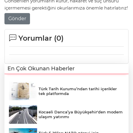
Gönderilen yorumların küfür, hakaret ve suç unsuru
içermemesi gerektiğini okurlarımıza önemle hatırlatırız!
Gönder
Yorumlar (
0
)
En Çok Okunan Haberler
Türk Tarih Kurumu’ndan tarihi içerikler
tek platformda
Kocaeli Darıca’ya Büyükşehir'den modern
ulaşım yatırımı