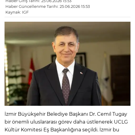
Haber Giriş Tarihi: 25.06.2026 15:53
Haber Güncellenme Tarihi: 25.06.2026 15:53
Kaynak: IGF
İzmir Büyükşehir Belediye Başkanı Dr. Cemil Tugay
bir önemli uluslararası görev daha üstlenerek UCLG
Kültür Komitesi Eş Başkanlığına seçildi. İzmir bu