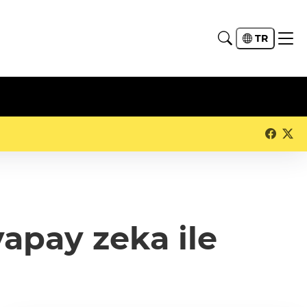
TR
yapay zeka ile