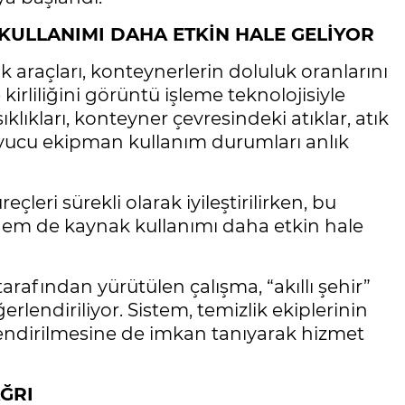
KULLANIMI DAHA ETKİN HALE GELİYOR
k araçları, konteynerlerin doluluk oranlarını
kirliliğini görüntü işleme teknolojisiyle
klıkları, konteyner çevresindeki atıklar, atık
uyucu ekipman kullanım durumları anlık
leri sürekli olarak iyileştirilirken, bu
hem de kaynak kullanımı daha etkin hale
arafından yürütülen çalışma, “akıllı şehir”
lendiriliyor. Sistem, temizlik ekiplerinin
ndirilmesine de imkan tanıyarak hizmet
ĞRI