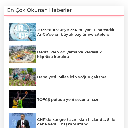
En Çok Okunan Haberler
2025'te Ar-Ge'ye 254 milyar TL harcadık!
Ar-Ge'de en büyük pay üniversitelere
Denizli’den Adıyaman’a kardeşlik
köprüsü kuruldu
Daha yeşil Milas için yoğun çalışma
TOFAŞ potada yeni sezonu hazır
CHP'de kongre hazırlıkları hızlandı... 8 ile
daha yeni il başkanı atandı