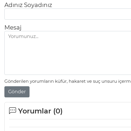
Adınız Soyadınız
Mesaj
Gönderilen yorumların küfür, hakaret ve suç unsuru içerme
Gönder
Yorumlar (
0
)