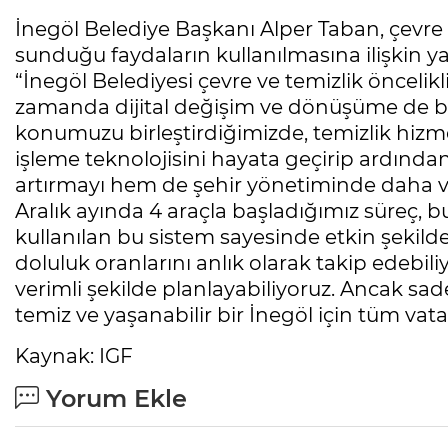
İnegöl Belediye Başkanı Alper Taban, çevre v
sunduğu faydaların kullanılmasına ilişkin ya
“İnegöl Belediyesi çevre ve temizlik önceli
zamanda dijital değişim ve dönüşüme de bü
konumuzu birleştirdiğimizde, temizlik hizm
işleme teknolojisini hayata geçirip ardında
artırmayı hem de şehir yönetiminde daha ve
Aralık ayında 4 araçla başladığımız süreç, bu
kullanılan bu sistem sayesinde etkin şekild
doluluk oranlarını anlık olarak takip edebiliy
verimli şekilde planlayabiliyoruz. Ancak s
temiz ve yaşanabilir bir İnegöl için tüm va
Kaynak: IGF
Yorum Ekle