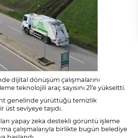
nde dijital dönüşüm çalışmalarını
me teknolojili araç sayısını 21’e yükseltti.
ent genelinde yürüttüğü temizlik
 üst seviyeye taşıdı.
atılan yapay zeka destekli görüntü işleme
ırma çalışmalarıyla birlikte bugün belediye
ya başlandı.