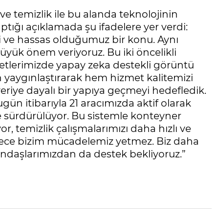
e temizlik ile bu alanda teknolojinin
ptığı açıklamada şu ifadelere yer verdi:
kli ve hassas olduğumuz bir konu. Aynı
yük önem veriyoruz. Bu iki öncelikli
etlerimizde yapay zeka destekli görüntü
n yaygınlaştırarak hem hizmet kalitemizi
riye dayalı bir yapıya geçmeyi hedefledik.
gün itibarıyla 21 aracımızda aktif olarak
e sürdürülüyor. Bu sistemle konteyner
or, temizlik çalışmalarımızı daha hızlı ve
adece bizim mücadelemiz yetmez. Biz daha
tandaşlarımızdan da destek bekliyoruz.”