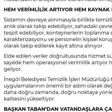
HEM VERİMLİLİK ARTIYOR HEM KAYNAK 
Sistemin devreye alınmasıyla birlikte temizli
anlık olarak takip edebiliyor, sahadaki çevre 
tespit edebiliyor, konteynerlerin toplanma sı
karakterizasyonu ve personelin kişisel kor
olarak takip edilerek kayıt altına alınıyor.
Elde edilen veriler doğrultusunda hizmet süreç
sayede hem operasyonel verimlilik artıyor 
geliyor.
İnegöl Belediyesi Temizlik İşleri Müdürlüğü t
uygulamalarının önemli bir adım olarak değer
daha doğru zamanda, doğru noktaya yönle
kalitesini yükseltiyor.
BAŞKAN TABAN’DAN VATANDAŞLARA ÇA