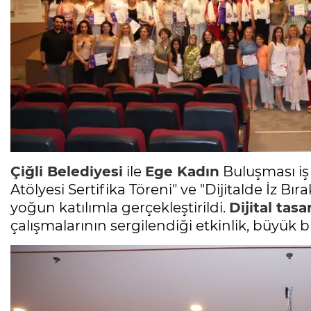
Çiğli Belediyesi
ile
Ege Kadın
Buluşması iş
Atölyesi Sertifika Töreni" ve "Dijitalde İz Bı
yoğun katılımla gerçekleştirildi.
Dijital tas
çalışmalarının sergilendiği etkinlik, büyük 