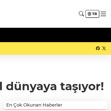
TR
l dünyaya taşıyor!
En Çok Okunan Haberler