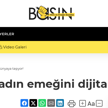
 YERLER
Video Galeri
dünyaya taşıyor!
kadın emeğini dijita