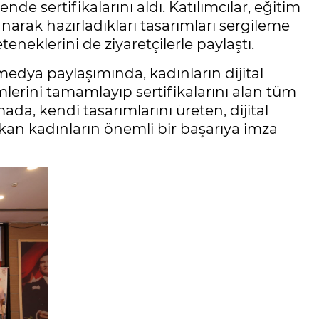
de sertifikalarını aldı. Katılımcılar, eğitim
lanarak hazırladıkları tasarımları sergileme
eneklerini de ziyaretçilerle paylaştı.
edya paylaşımında, kadınların dijital
imlerini tamamlayıp sertifikalarını alan tüm
amada, kendi tasarımlarını üreten, dijital
ıkan kadınların önemli bir başarıya imza