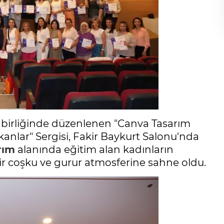
 birliğinde düzenlenen "Canva Tasarım
rakanlar" Sergisi, Fakir Baykurt Salonu'nda
arım
alanında eğitim alan kadınların
bir coşku ve gurur atmosferine sahne oldu.