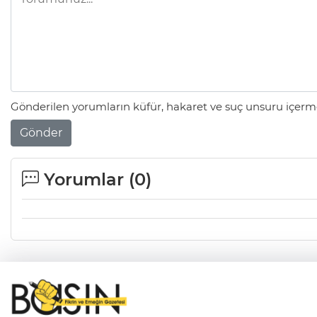
Gönderilen yorumların küfür, hakaret ve suç unsuru içerme
Gönder
Yorumlar (
0
)