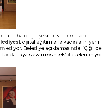
atta daha güçlü şekilde yer almasını
elediyesi
, dijital eğitimlerle kadınların yeni
ediyor. Belediye açıklamasında, "Çiğli'de
 iz bırakmaya devam edecek" ifadelerine yer