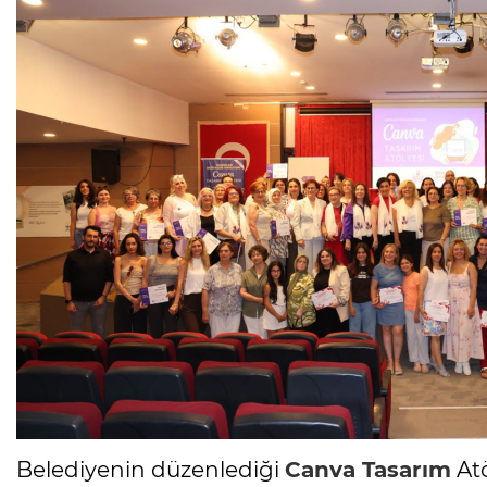
Belediyenin düzenlediği
Canva Tasarım
Atö