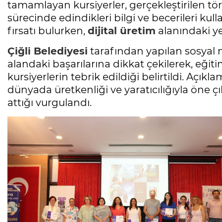
tamamlayan kursiyerler, gerçekleştirilen tören
sürecinde edindikleri bilgi ve becerileri kul
fırsatı bulurken,
dijital üretim
alanındaki yet
Çiğli Belediyesi
tarafından yapılan sosyal m
alandaki başarılarına dikkat çekilerek, eğit
kursiyerlerin tebrik edildiği belirtildi. Açıkl
dünyada üretkenliği ve yaratıcılığıyla öne ç
attığı vurgulandı.