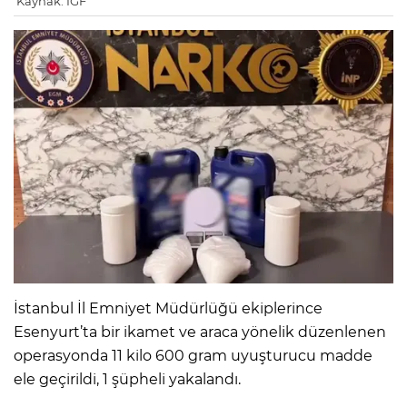
Kaynak: IGF
İstanbul İl Emniyet Müdürlüğü ekiplerince
Esenyurt’ta bir ikamet ve araca yönelik düzenlenen
operasyonda 11 kilo 600 gram uyuşturucu madde
ele geçirildi, 1 şüpheli yakalandı.