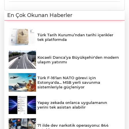
En Çok Okunan Haberler
Türk Tarih Kurumu’ndan tarihi içerikler
tek platformda
Kocaeli Darıca’ya Büyükşehir'den modern
ulaşım yatırımı
Türk F-16'ları NATO görevi için
Estonya'da... MSB yerli savunma
sistemleriyle güçleniyor
Yapay zekada onlarca uygulamanın
yerini tek asistan alabilir
71 ilde dev narkotik operasyonu: 844