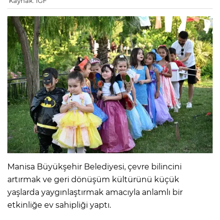
Kaynak: IGF
Manisa Büyükşehir Belediyesi, çevre bilincini
artırmak ve geri dönüşüm kültürünü küçük
yaşlarda yaygınlaştırmak amacıyla anlamlı bir
etkinliğe ev sahipliği yaptı.