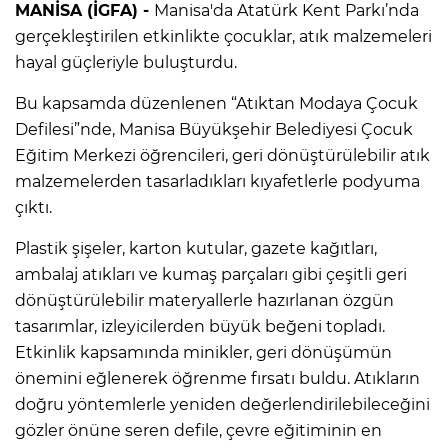
MANİSA (İGFA) -
Manisa'da Atatürk Kent Parkı’nda
gerçekleştirilen etkinlikte çocuklar, atık malzemeleri
hayal güçleriyle buluşturdu.
Bu kapsamda düzenlenen “Atıktan Modaya Çocuk
Defilesi”nde, Manisa Büyükşehir Belediyesi Çocuk
Eğitim Merkezi öğrencileri, geri dönüştürülebilir atık
malzemelerden tasarladıkları kıyafetlerle podyuma
çıktı.
Plastik şişeler, karton kutular, gazete kağıtları,
ambalaj atıkları ve kumaş parçaları gibi çeşitli geri
dönüştürülebilir materyallerle hazırlanan özgün
tasarımlar, izleyicilerden büyük beğeni topladı.
Etkinlik kapsamında minikler, geri dönüşümün
önemini eğlenerek öğrenme fırsatı buldu. Atıkların
doğru yöntemlerle yeniden değerlendirilebileceğini
gözler önüne seren defile, çevre eğitiminin en