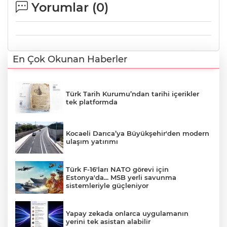
Yorumlar (
0
)
En Çok Okunan Haberler
Türk Tarih Kurumu’ndan tarihi içerikler
tek platformda
Kocaeli Darıca’ya Büyükşehir'den modern
ulaşım yatırımı
Türk F-16'ları NATO görevi için
Estonya'da... MSB yerli savunma
sistemleriyle güçleniyor
Yapay zekada onlarca uygulamanın
yerini tek asistan alabilir