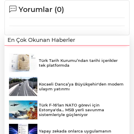
Yorumlar (
0
)
En Çok Okunan Haberler
Türk Tarih Kurumu’ndan tarihi içerikler
tek platformda
Kocaeli Darıca’ya Büyükşehir'den modern
ulaşım yatırımı
Türk F-16'ları NATO görevi için
Estonya'da... MSB yerli savunma
sistemleriyle güçleniyor
Yapay zekada onlarca uygulamanın