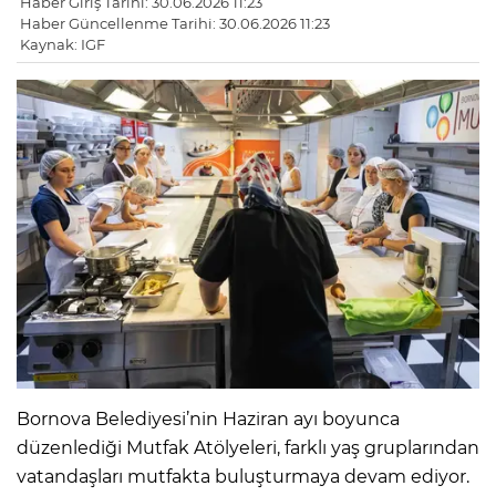
Haber Giriş Tarihi: 30.06.2026 11:23
Haber Güncellenme Tarihi: 30.06.2026 11:23
Kaynak: IGF
Bornova Belediyesi’nin Haziran ayı boyunca
düzenlediği Mutfak Atölyeleri, farklı yaş gruplarından
vatandaşları mutfakta buluşturmaya devam ediyor.