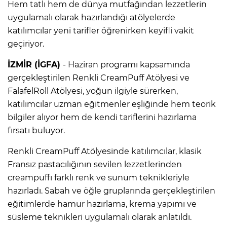
Hem tatlı hem de dünya mutfağından lezzetlerin
uygulamalı olarak hazırlandığı atölyelerde
katılımcılar yeni tarifler öğrenirken keyifli vakit
geçiriyor.
İZMİR (İGFA)
- Haziran programı kapsamında
gerçekleştirilen Renkli CreamPuff Atölyesi ve
FalafelRoll Atölyesi, yoğun ilgiyle sürerken,
katılımcılar uzman eğitmenler eşliğinde hem teorik
bilgiler alıyor hem de kendi tariflerini hazırlama
fırsatı buluyor.
Renkli CreamPuff Atölyesinde katılımcılar, klasik
Fransız pastacılığının sevilen lezzetlerinden
creampuffı farklı renk ve sunum teknikleriyle
hazırladı. Sabah ve öğle gruplarında gerçekleştirilen
eğitimlerde hamur hazırlama, krema yapımı ve
süsleme teknikleri uygulamalı olarak anlatıldı.